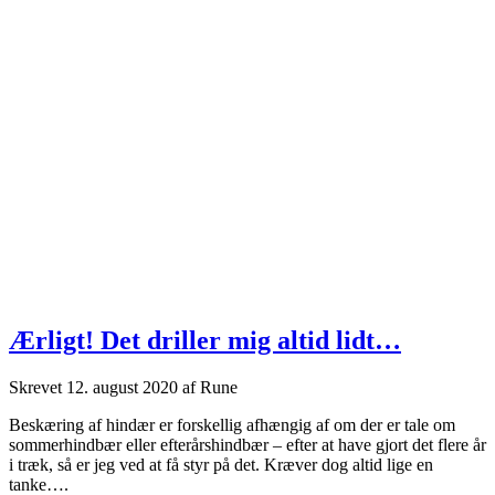
Ærligt! Det driller mig altid lidt…
Skrevet
12. august 2020
af
Rune
Beskæring af hindær er forskellig afhængig af om der er tale om
sommerhindbær eller efterårshindbær – efter at have gjort det flere år
i træk, så er jeg ved at få styr på det. Kræver dog altid lige en
tanke….