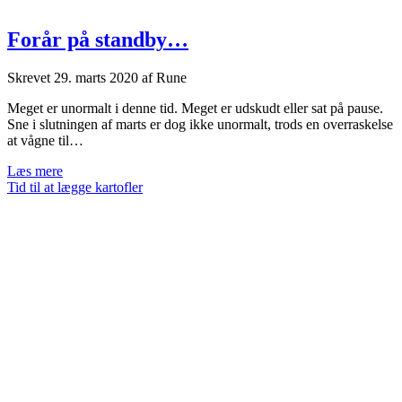
Forår på standby…
Skrevet
29. marts 2020
af
Rune
Meget er unormalt i denne tid. Meget er udskudt eller sat på pause.
Sne i slutningen af marts er dog ikke unormalt, trods en overraskelse
at vågne til…
Forår
Læs mere
på
Tid til at lægge kartofler
standby…