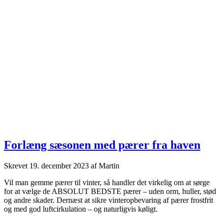
Forlæng sæsonen med pærer fra haven
Skrevet
19. december 2023
af
Martin
Vil man gemme pærer til vinter, så handler det virkelig om at sørge
for at vælge de ABSOLUT BEDSTE pærer – uden orm, huller, stød
og andre skader. Dernæst at sikre vinteropbevaring af pærer frostfrit
og med god luftcirkulation – og naturligvis køligt.