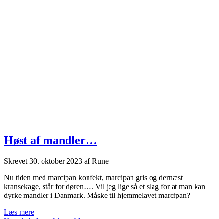
Høst af mandler…
Skrevet
30. oktober 2023
af
Rune
Nu tiden med marcipan konfekt, marcipan gris og dernæst
kransekage, står for døren…. Vil jeg lige så et slag for at man kan
dyrke mandler i Danmark. Måske til hjemmelavet marcipan?
Høst
Læs mere