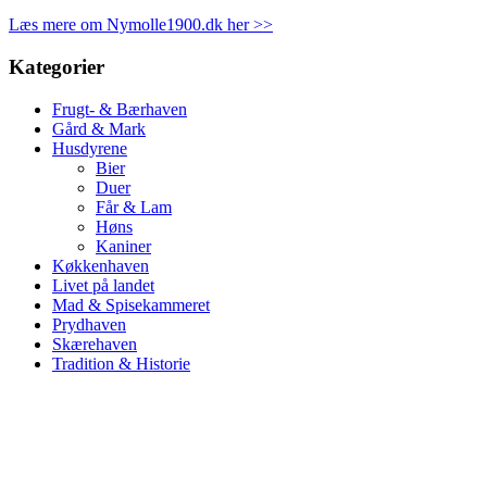
Læs mere om Nymolle1900.dk her >>
Kategorier
Frugt- & Bærhaven
Gård & Mark
Husdyrene
Bier
Duer
Får & Lam
Høns
Kaniner
Køkkenhaven
Livet på landet
Mad & Spisekammeret
Prydhaven
Skærehaven
Tradition & Historie