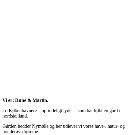
Vi er: Rune & Martin.
To Københavnere – oprindeligt jyder – som har købt en gård i
nordsjælland.
Gården hedder Nymølle og her udlever vi vores have-, natur- og
bonderøvsdrømme.