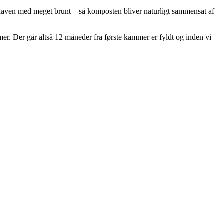
haven med meget brunt – så komposten bliver naturligt sammensat af
mer. Der går altså 12 måneder fra første kammer er fyldt og inden vi