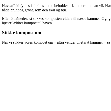
Haveaffald fyldes i altid i samme beholder – kammer om man vil. Har
både brunt og grønt, som den skal og bør.
Efter 6 måneder, så stikkes komposten videre til næste kammer. Og ige
høster lækker kompost til haven.
Stikke kompost om
Når vi stikker vores kompost om – altså vender til et nyt kammer – så t