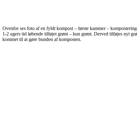
Ovenfor ses foto af en fyldt kompost – første kammer – komposteringen 
1-2 ugers tid løbende tilføjet grønt – kun grønt. Derved tilføjes nyt g
kommet til at gøre bunden af komposten.