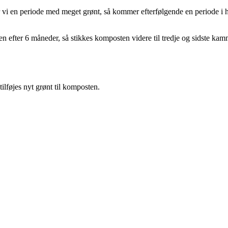
 vi en periode med meget grønt, så kommer efterfølgende en periode i 
n efter 6 måneder, så stikkes komposten videre til tredje og sidste kam
ilføjes nyt grønt til komposten.