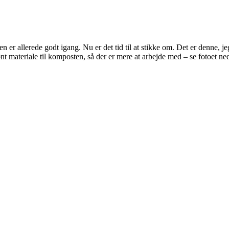
er allerede godt igang. Nu er det tid til at stikke om. Det er denne, je
rønt materiale til komposten, så der er mere at arbejde med – se fotoet n