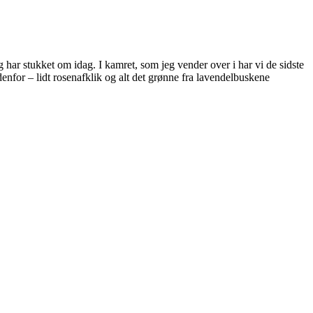
g har stukket om idag. I kamret, som jeg vender over i har vi de sidste
edenfor – lidt rosenafklik og alt det grønne fra lavendelbuskene