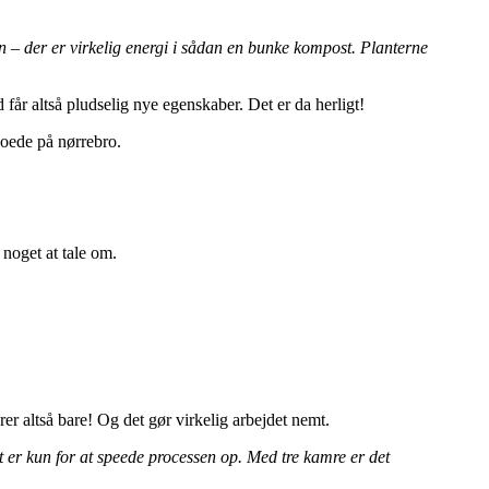
 – der er virkelig energi i sådan en bunke kompost. Planterne
får altså pludselig nye egenskaber. Det er da herligt!
boede på nørrebro.
noget at tale om.
r altså bare! Og det gør virkelig arbejdet nemt.
t er kun for at speede processen op. Med tre kamre er det