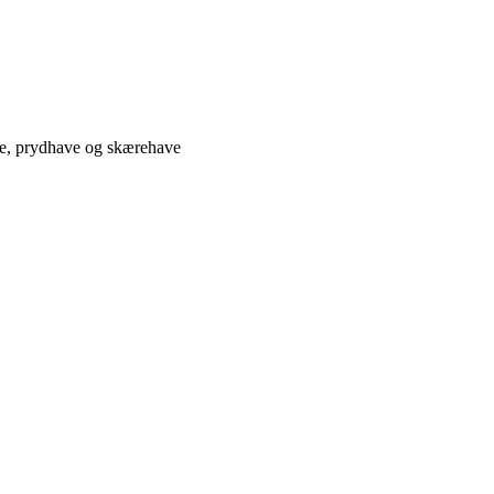
ve, prydhave og skærehave