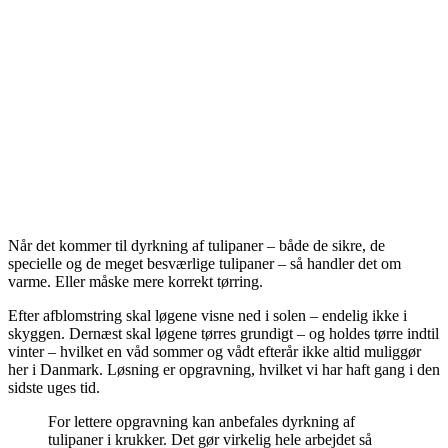
Når det kommer til dyrkning af tulipaner – både de sikre, de
specielle og de meget besværlige tulipaner – så handler det om
varme. Eller måske mere korrekt tørring.
Efter afblomstring skal løgene visne ned i solen – endelig ikke i
skyggen. Dernæst skal løgene tørres grundigt – og holdes tørre indtil
vinter – hvilket en våd sommer og vådt efterår ikke altid muliggør
her i Danmark. Løsning er opgravning, hvilket vi har haft gang i den
sidste uges tid.
For lettere opgravning kan anbefales dyrkning af
tulipaner i krukker. Det gør virkelig hele arbejdet så