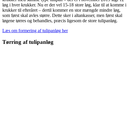
løg i hver krukker. Nu er der vel 15-18 store løg, klar til at komme i
krukker til efteråret – dertil kommer en stor mængde mindre løg,
som først skal avles større. Dette sker i altankasser, men først skal
løgene tørres og behandles, præcis ligesom de store tulipanløg.
Læs om formering af tulipanløg her
Tørring af tulipanløg