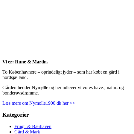
Vi er: Rune & Martin.
To Københavnere – oprindeligt jyder – som har købt en gård i
nordsjælland.
Gården hedder Nymølle og her udlever vi vores have-, natur- og
bonderøvsdrømme.
Læs mere om Nymolle1900.dk her >>
Kategorier
Frugt- & Bærhaven
Gård & Mark