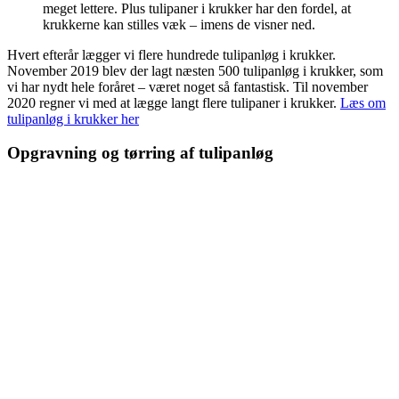
meget lettere. Plus tulipaner i krukker har den fordel, at
krukkerne kan stilles væk – imens de visner ned.
Hvert efterår lægger vi flere hundrede tulipanløg i krukker.
November 2019 blev der lagt næsten 500 tulipanløg i krukker, som
vi har nydt hele foråret – været noget så fantastisk. Til november
2020 regner vi med at lægge langt flere tulipaner i krukker.
Læs om
tulipanløg i krukker her
Opgravning og tørring af tulipanløg