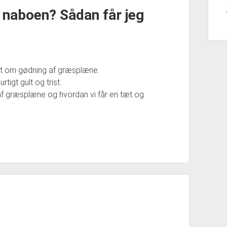
 naboen? Sådan får jeg
t om gødning af græsplæne.
tigt gult og trist.
g af græsplæne og hvordan vi får en tæt og