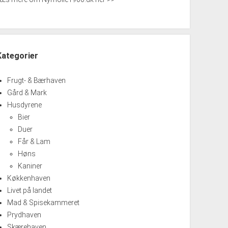
Kategorier
Frugt- & Bærhaven
Gård & Mark
Husdyrene
Bier
Duer
Får & Lam
Høns
Kaniner
Køkkenhaven
Livet på landet
Mad & Spisekammeret
Prydhaven
Skærehaven