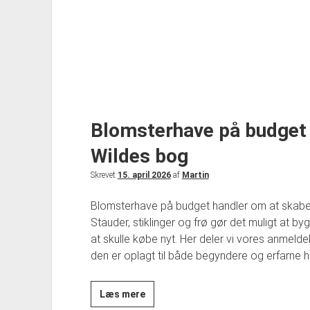
Blomsterhave på budget 
Wildes bog
Skrevet
15. april 2026
af
Martin
Blomsterhave på budget handler om at skabe
Stauder, stiklinger og frø gør det muligt at 
at skulle købe nyt. Her deler vi vores anmelde
den er oplagt til både begyndere og erfarne h
Blomsterhave
Læs mere