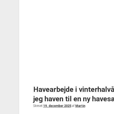
Havearbejde i vinterhalv
jeg haven til en ny have
Skrevet
19. december 2025
af
Martin