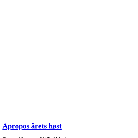
Apropos årets høst