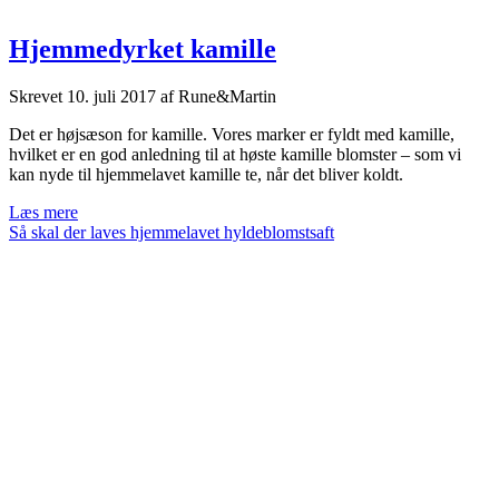
Hjemmedyrket kamille
Skrevet
10. juli 2017
af
Rune&Martin
Det er højsæson for kamille. Vores marker er fyldt med kamille,
hvilket er en god anledning til at høste kamille blomster – som vi
kan nyde til hjemmelavet kamille te, når det bliver koldt.
Hjemmedyrket
Læs mere
kamille
Så skal der laves hjemmelavet hyldeblomstsaft