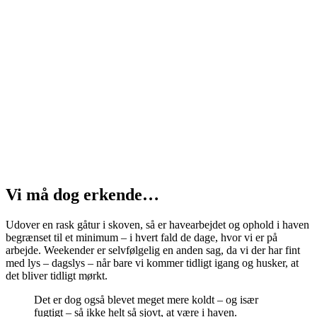
Vi må dog erkende…
Udover en rask gåtur i skoven, så er havearbejdet og ophold i haven
begrænset til et minimum – i hvert fald de dage, hvor vi er på
arbejde. Weekender er selvfølgelig en anden sag, da vi der har fint
med lys – dagslys – når bare vi kommer tidligt igang og husker, at
det bliver tidligt mørkt.
Det er dog også blevet meget mere koldt – og især
fugtigt – så ikke helt så sjovt, at være i haven.