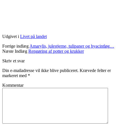
Udgivet i
Livet på landet
Forrige indlæg
Amarylis, julestjerne, tulipaner og hyacintløg…
Næste Indlæg
Rengøring af potter og krukker
Skriv et svar
Din e-mailadresse vil ikke blive publiceret.
Krævede felter er
markeret med
*
Kommentar