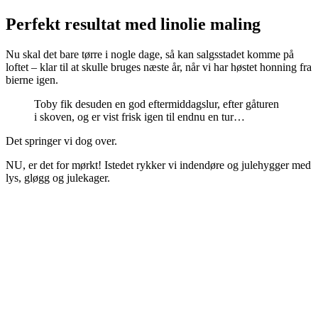
Perfekt resultat med linolie maling
Nu skal det bare tørre i nogle dage, så kan salgsstadet komme på
loftet – klar til at skulle bruges næste år, når vi har høstet honning fra
bierne igen.
Toby fik desuden en god eftermiddagslur, efter gåturen
i skoven, og er vist frisk igen til endnu en tur…
Det springer vi dog over.
NU, er det for mørkt! Istedet rykker vi indendøre og julehygger med
lys, gløgg og julekager.