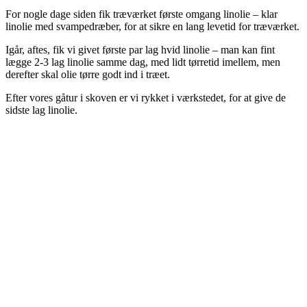
For nogle dage siden fik træværket første omgang linolie – klar
linolie med svampedræber, for at sikre en lang levetid for træværket.
Igår, aftes, fik vi givet første par lag hvid linolie – man kan fint
lægge 2-3 lag linolie samme dag, med lidt tørretid imellem, men
derefter skal olie tørre godt ind i træet.
Efter vores gåtur i skoven er vi rykket i værkstedet, for at give de
sidste lag linolie.