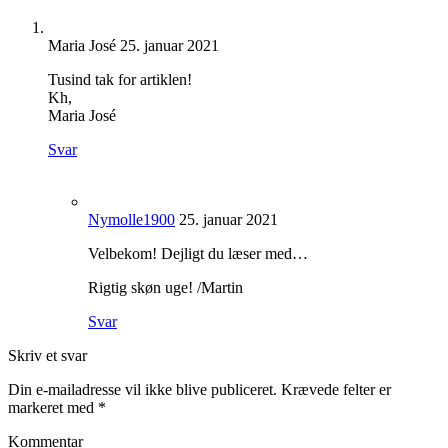
Maria José
25. januar 2021
Tusind tak for artiklen!
Kh,
Maria José
Svar
Nymolle1900
25. januar 2021
Velbekom! Dejligt du læser med…
Rigtig skøn uge! /Martin
Svar
Skriv et svar
Din e-mailadresse vil ikke blive publiceret.
Krævede felter er
markeret med
*
Kommentar