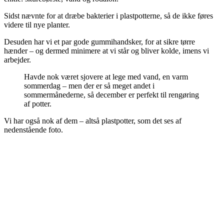
Sidst nævnte for at dræbe bakterier i plastpotterne, så de ikke føres
videre til nye planter.
Desuden har vi et par gode gummihandsker, for at sikre tørre
hænder – og dermed minimere at vi står og bliver kolde, imens vi
arbejder.
Havde nok været sjovere at lege med vand, en varm
sommerdag – men der er så meget andet i
sommermånederne, så december er perfekt til rengøring
af potter.
Vi har også nok af dem – altså plastpotter, som det ses af
nedenstående foto.