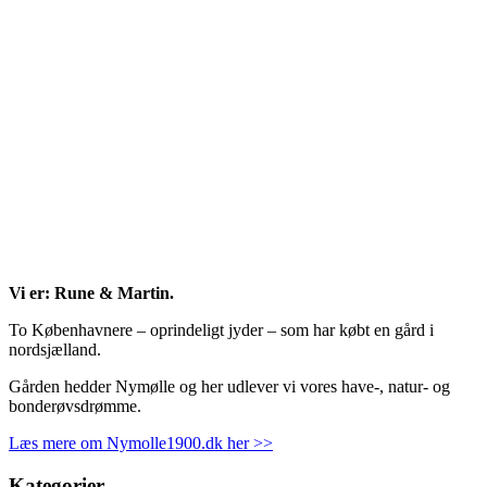
Vi er: Rune & Martin.
To Københavnere – oprindeligt jyder – som har købt en gård i
nordsjælland.
Gården hedder Nymølle og her udlever vi vores have-, natur- og
bonderøvsdrømme.
Læs mere om Nymolle1900.dk her >>
Kategorier