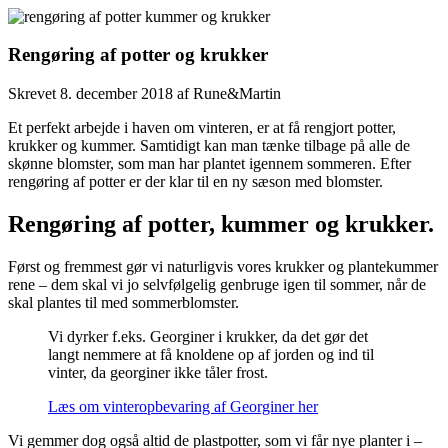
Rengøring af potter og krukker
Skrevet
8. december 2018
af
Rune&Martin
Et perfekt arbejde i haven om vinteren, er at få rengjort potter,
krukker og kummer. Samtidigt kan man tænke tilbage på alle de
skønne blomster, som man har plantet igennem sommeren. Efter
rengøring af potter er der klar til en ny sæson med blomster.
Rengøring af potter, kummer og krukker.
Først og fremmest gør vi naturligvis vores krukker og plantekummer
rene – dem skal vi jo selvfølgelig genbruge igen til sommer, når de
skal plantes til med sommerblomster.
Vi dyrker f.eks. Georginer i krukker, da det gør det
langt nemmere at få knoldene op af jorden og ind til
vinter, da georginer ikke tåler frost.
Læs om vinteropbevaring af Georginer her
Vi gemmer dog også altid de plastpotter, som vi får nye planter i –