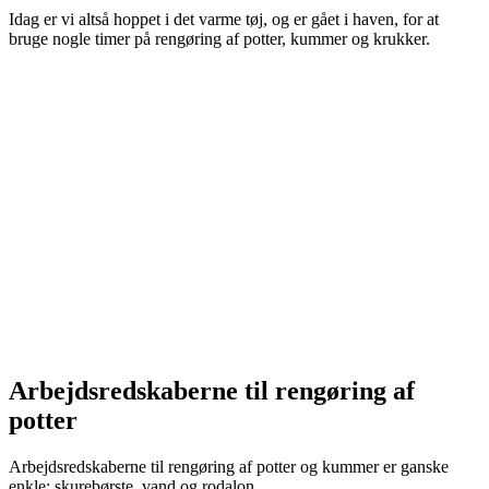
Idag er vi altså hoppet i det varme tøj, og er gået i haven, for at
bruge nogle timer på rengøring af potter, kummer og krukker.
Arbejdsredskaberne til rengøring af
potter
Arbejdsredskaberne til rengøring af potter og kummer er ganske
enkle: skurebørste, vand og rodalon.