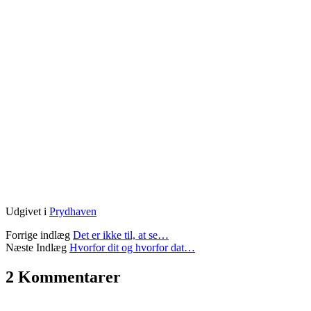
Udgivet i
Prydhaven
Forrige indlæg
Det er ikke til, at se…
Næste Indlæg
Hvorfor dit og hvorfor dat…
2 Kommentarer