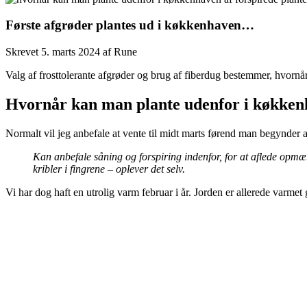
Første afgrøder plantes ud i køkkenhaven…
Skrevet
5. marts 2024
af
Rune
Valg af frosttolerante afgrøder og brug af fiberdug bestemmer, hvo
Hvornår kan man plante udenfor i køkke
Normalt vil jeg anbefale at vente til midt marts førend man begynder
Kan anbefale såning og forspiring indenfor, for at aflede o
kribler i fingrene – oplever det selv.
Vi har dog haft en utrolig varm februar i år. Jorden er allerede varme