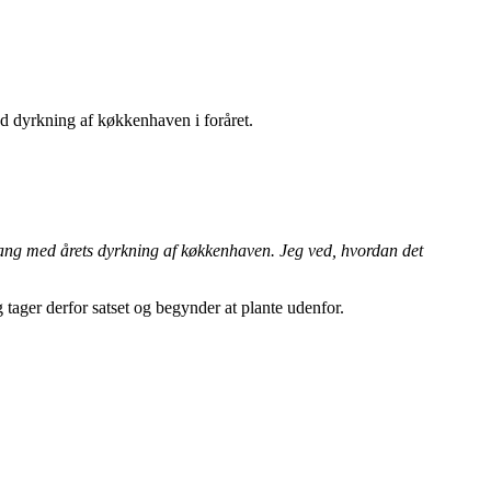
d dyrkning af køkkenhaven i foråret.
ng med årets dyrkning af køkkenhaven. Jeg ved, hvordan det
 tager derfor satset og begynder at plante udenfor.