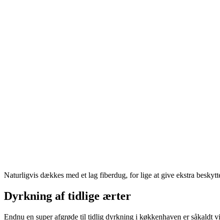
Naturligvis dækkes med et lag fiberdug, for lige at give ekstra beskyttels
Dyrkning af tidlige ærter
Endnu en super afgrøde til tidlig dyrkning i køkkenhaven er såkaldt vi