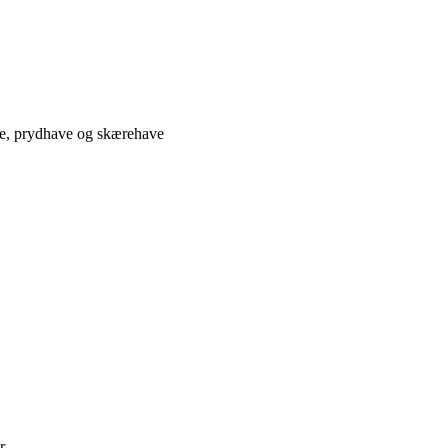
ve, prydhave og skærehave