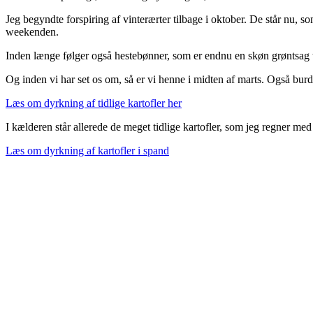
Jeg begyndte forspiring af vinterærter tilbage i oktober. De står nu,
weekenden.
Inden længe følger også hestebønner, som er endnu en skøn grøntsag 
Og inden vi har set os om, så er vi henne i midten af marts. Også burde d
Læs om dyrkning af tidlige kartofler her
I kælderen står allerede de meget tidlige kartofler, som jeg regner me
Læs om dyrkning af kartofler i spand