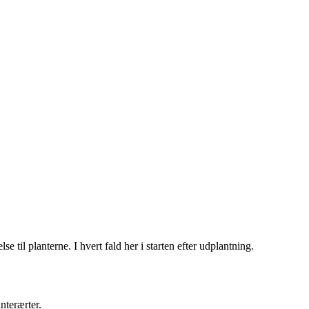
e til planterne. I hvert fald her i starten efter udplantning.
nterærter.