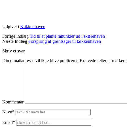
Udgivet i
Køkkenhaven
Forrige indlæg
Tid til at plante ranunkler ud i skærehaven
Næste Indlæg
Forspiring af grøntsager til køkkenhaven
Skriv et svar
Din e-mailadresse vil ikke blive publiceret.
Krævede felter er marker
Kommentar
Navn*
Email*