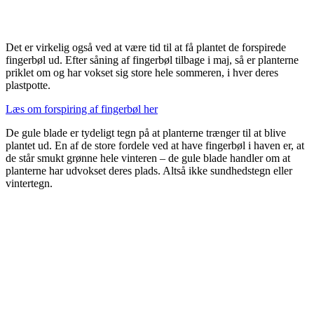
Det er virkelig også ved at være tid til at få plantet de forspirede
fingerbøl ud. Efter såning af fingerbøl tilbage i maj, så er planterne
priklet om og har vokset sig store hele sommeren, i hver deres
plastpotte.
Læs om forspiring af fingerbøl her
De gule blade er tydeligt tegn på at planterne trænger til at blive
plantet ud. En af de store fordele ved at have fingerbøl i haven er, at
de står smukt grønne hele vinteren – de gule blade handler om at
planterne har udvokset deres plads. Altså ikke sundhedstegn eller
vintertegn.