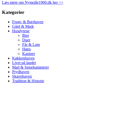
Læs mere om Nymolle1900.dk her >>
Kategorier
Frugt- & Bærhaven
Gård & Mark
Husdyrene
Bier
Duer
Får & Lam
Høns
Kaniner
Køkkenhaven
Livet på landet
Mad & Spisekammeret
Prydhaven
Skærehaven
Tradition & Historie