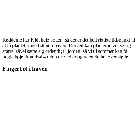
Rødderne har fyldt hele potten, så det er det helt rigtige tidspunkt til
at få plantet fingerbøl ud i haven. Derved kan planterne vokse sig
større, såvel sætte sig ordentligt i jorden, så vi til sommer kan få
nogle høje fingerbøl – uden de vælter og uden de behøver støtte.
Fingerbøl i haven