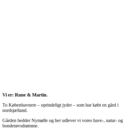
Vi er: Rune & Martin.
To Københavnere – oprindeligt jyder – som har købt en gård i
nordsjælland.
Gården hedder Nymølle og her udlever vi vores have-, natur- og
bonderøvsdrømme.