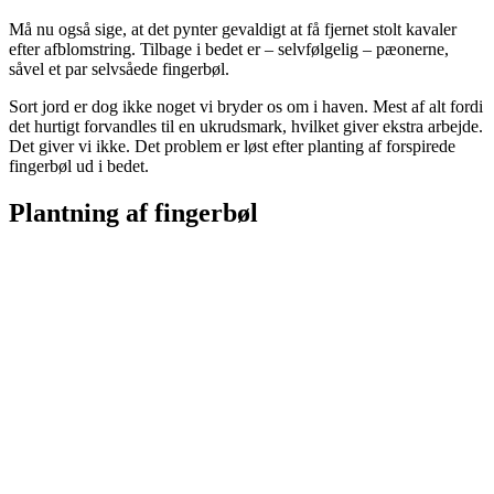
Må nu også sige, at det pynter gevaldigt at få fjernet stolt kavaler
efter afblomstring. Tilbage i bedet er – selvfølgelig – pæonerne,
såvel et par selvsåede fingerbøl.
Sort jord er dog ikke noget vi bryder os om i haven. Mest af alt fordi
det hurtigt forvandles til en ukrudsmark, hvilket giver ekstra arbejde.
Det giver vi ikke. Det problem er løst efter planting af forspirede
fingerbøl ud i bedet.
Plantning af fingerbøl