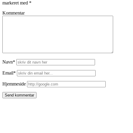
markeret med
*
Kommentar
Navn*
Email*
Hjemmeside
Side
meny