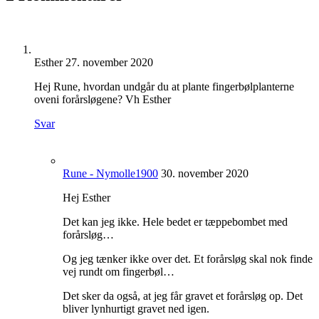
Esther
27. november 2020
Hej Rune, hvordan undgår du at plante fingerbølplanterne
oveni forårsløgene? Vh Esther
Svar
Rune - Nymolle1900
30. november 2020
Hej Esther
Det kan jeg ikke. Hele bedet er tæppebombet med
forårsløg…
Og jeg tænker ikke over det. Et forårsløg skal nok finde
vej rundt om fingerbøl…
Det sker da også, at jeg får gravet et forårsløg op. Det
bliver lynhurtigt gravet ned igen.