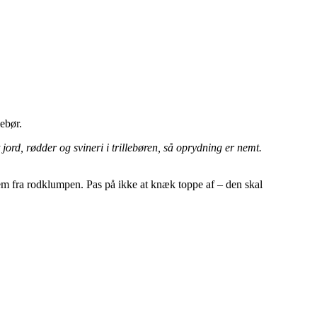
ebør.
ord, rødder og svineri i trillebøren, så oprydning er nemt.
frem fra rodklumpen. Pas på ikke at knæk toppe af – den skal