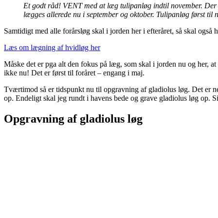
Et godt råd! VENT med at læg tulipanløg indtil november. Der er 
lægges allerede nu i september og oktober. Tulipanløg først til
Samtidigt med alle forårsløg skal i jorden her i efteråret, så skal ogs
Læs om lægning af hvidløg her
Måske det er pga alt den fokus på læg, som skal i jorden nu og her, at
ikke nu! Det er først til foråret – engang i maj.
Tværtimod så er tidspunkt nu til opgravning af gladiolus løg. Det er
op. Endeligt skal jeg rundt i havens bede og grave gladiolus løg op. S
Opgravning af gladiolus løg