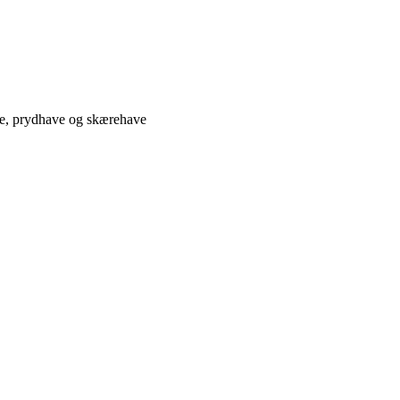
ve, prydhave og skærehave