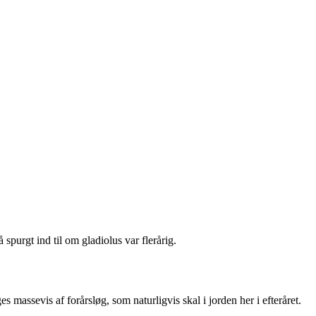
 spurgt ind til om gladiolus var flerårig.
s massevis af forårsløg, som naturligvis skal i jorden her i efteråret.