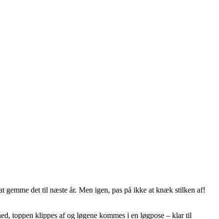
t gemme det til næste år. Men igen, pas på ikke at knæk stilken af!
ned, toppen klippes af og løgene kommes i en løgpose – klar til