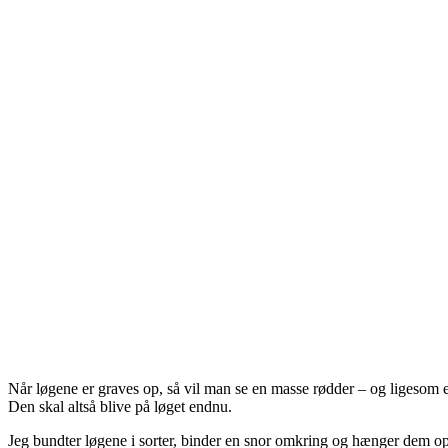
Når løgene er graves op, så vil man se en masse rødder – og ligesom e
Den skal altså blive på løget endnu.
Jeg bundter løgene i sorter, binder en snor omkring og hænger dem op i