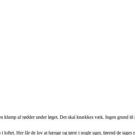
n klump af rødder under løget. Det skal knækkes væk. Ingen grund til a
 loftet. Her får de lov at hænge og tørre i nogle uger, førend de tages 