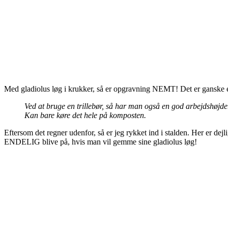
Med gladiolus løg i krukker, så er opgravning NEMT! Det er ganske enke
Ved at bruge en trillebør, så har man også en god arbejdshøjde.
Kan bare køre det hele på komposten.
Eftersom det regner udenfor, så er jeg rykket ind i stalden. Her er de
ENDELIG blive på, hvis man vil gemme sine gladiolus løg!