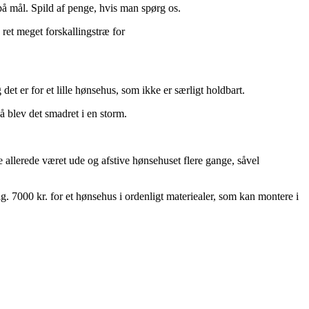
 på mål. Spild af penge, hvis man spørg os.
et meget forskallingstræ for
et er for et lille hønsehus, som ikke er særligt holdbart.
å blev det smadret i en storm.
allerede været ude og afstive hønsehuset flere gange, såvel
lig. 7000 kr. for et hønsehus i ordenligt materiealer, som kan montere i