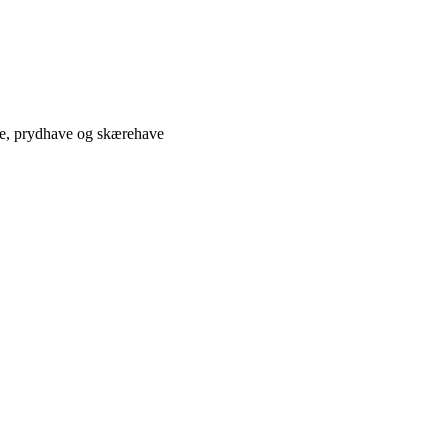
ve, prydhave og skærehave