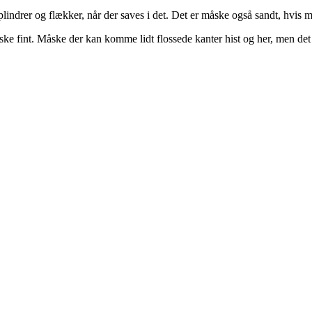
plindrer og flækker, når der saves i det. Det er måske også sandt, hvis 
ske fint. Måske der kan komme lidt flossede kanter hist og her, men det 