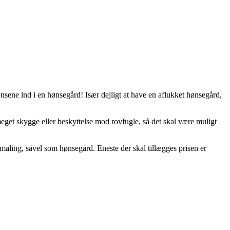
hønsene ind i en hønsegård! Især dejligt at have en aflukket hønsegård,
 meget skygge eller beskyttelse mod rovfugle, så det skal være muligt
maling, såvel som hønsegård. Eneste der skal tillægges prisen er