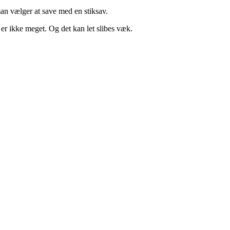
man vælger at save med en stiksav.
er ikke meget. Og det kan let slibes væk.