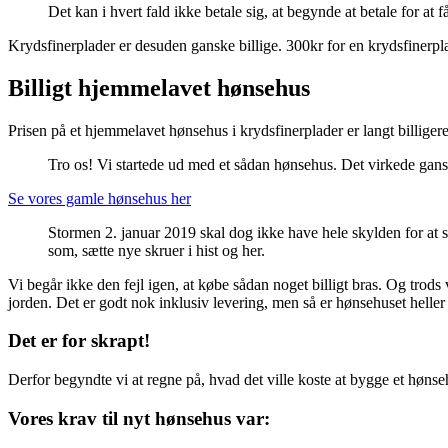
Det kan i hvert fald ikke betale sig, at begynde at betale for a
Krydsfinerplader er desuden ganske billige. 300kr for en krydsfine
Billigt hjemmelavet hønsehus
Prisen på et hjemmelavet hønsehus i krydsfinerplader er langt billigere
Tro os! Vi startede ud med et sådan hønsehus. Det virkede ganske
Se vores gamle hønsehus her
Stormen 2. januar 2019 skal dog ikke have hele skylden for at 
som, sætte nye skruer i hist og her.
Vi begår ikke den fejl igen, at købe sådan noget billigt bras. Og trods 
jorden. Det er godt nok inklusiv levering, men så er hønsehuset heller
Det er for skrapt!
Derfor begyndte vi at regne på, hvad det ville koste at bygge et høns
Vores krav til nyt hønsehus var: