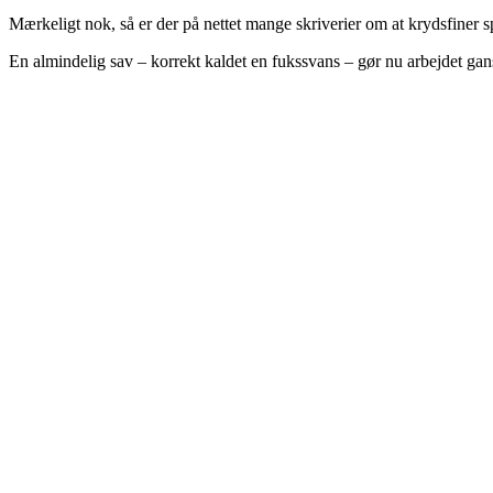
Mærkeligt nok, så er der på nettet mange skriverier om at krydsfiner s
En almindelig sav – korrekt kaldet en fukssvans – gør nu arbejdet gan