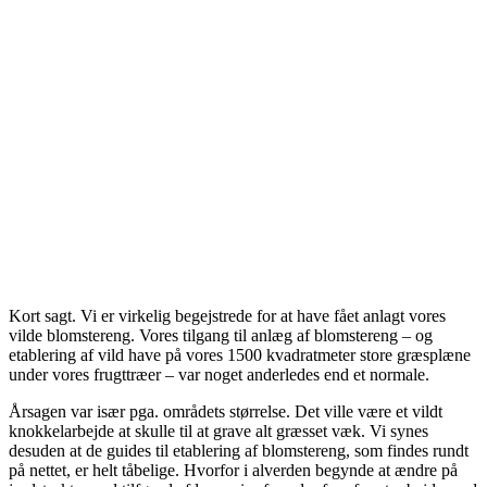
Kort sagt. Vi er virkelig begejstrede for at have fået anlagt vores
vilde blomstereng. Vores tilgang til anlæg af blomstereng – og
etablering af vild have på vores 1500 kvadratmeter store græsplæne
under vores frugttræer – var noget anderledes end et normale.
Årsagen var især pga. områdets størrelse. Det ville være et vildt
knokkelarbejde at skulle til at grave alt græsset væk. Vi synes
desuden at de guides til etablering af blomstereng, som findes rundt
på nettet, er helt tåbelige. Hvorfor i alverden begynde at ændre på