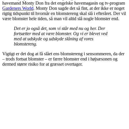
havemand Monty Don fra det engelske havemagasin og tv-program
Gardeners World
. Monty Don sagde det så fint, at der ikke er noget
rigtig tidspunkt til hvornår en blomstereng skal slå i efteråret. Der vil
være blomster hele tiden, så man vil altid slå nogle blomster end.
Det er jo også det, som vi står med nu og her. Der
fortsætter med at være blomster. Og vi er blevet ved
med at udskyde og udskyde slåning af vores
blomstereng.
Vigtigt er det dog at få slået ens blomstereng i sensommeren, da der
– trods fortsat blomster – er færre blomster end i højsæsonen og
dermed større risiko for at græsset overtager.