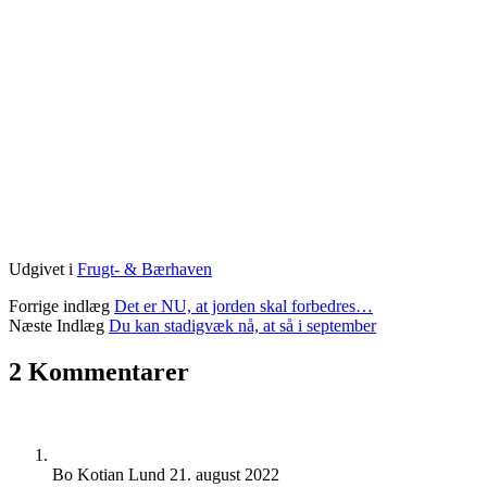
Udgivet i
Frugt- & Bærhaven
Forrige indlæg
Det er NU, at jorden skal forbedres…
Næste Indlæg
Du kan stadigvæk nå, at så i september
2 Kommentarer
Bo Kotian Lund
21. august 2022