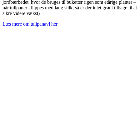
jordbærbedet, hvor de bruges til buketter (igen som etårige planter –
når tulipaner kliippes med lang stilk, så er der intet grønt tilbage til at
sikre videre vækst)
Læs mere om tulipanavl her