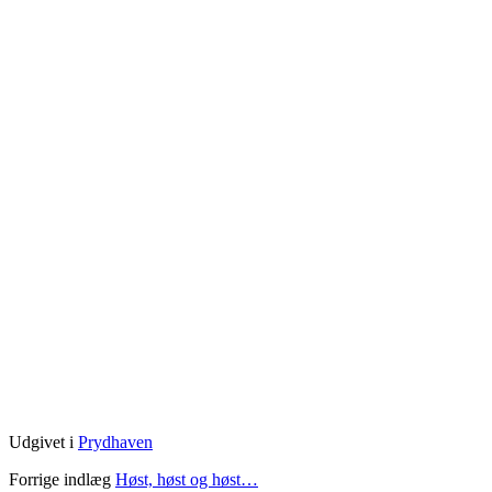
Udgivet i
Prydhaven
Forrige indlæg
Høst, høst og høst…