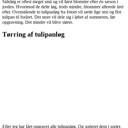
Sideløg er oftest meget små og vil først blomstre efter én sæson i
jorden. Hvorimod de delte løg, trods mindre, blomstrer allerede året
efter. Ovenstående to tulipanløg fra fotoet vil sætte lige stor og flot
tulipan til foråret. Det store vil dele sig i løbet af sommeren, før
opgravning. Det mindre vil blive større.
Tørring af tulipanløg
Efter jeg har fået opgravet alle tulipanløg. Og sorteret dem i sorter,