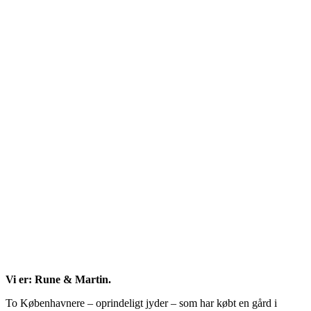
meny
Vi er: Rune & Martin.
To Københavnere – oprindeligt jyder – som har købt en gård i