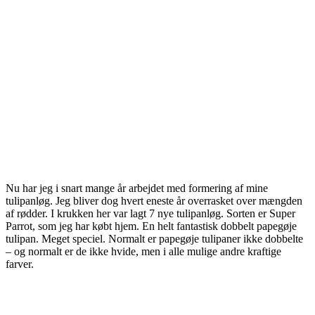
Nu har jeg i snart mange år arbejdet med formering af mine
tulipanløg. Jeg bliver dog hvert eneste år overrasket over mængden
af rødder. I krukken her var lagt 7 nye tulipanløg. Sorten er Super
Parrot, som jeg har købt hjem. En helt fantastisk dobbelt papegøje
tulipan. Meget speciel. Normalt er papegøje tulipaner ikke dobbelte
– og normalt er de ikke hvide, men i alle mulige andre kraftige
farver.