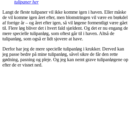
tulipaner her
Langt de fleste tulipaner vil ikke komme igen i haven. Eller måske
de vil komme igen året efter, men blomstringen vil være en brøkdel
af forrige år – og året efter igen, så vil løgene formentligt være gået
til. Flere løg bliver det i hvert fald sjældent. Og det er nu engang de
mere specielle tulipanløg, som oftest går til i haven. Altså de
tulipanløg, som også er lidt sjovere at have.
Derfor har jeg de mere specielle tulipanløg i krukker. Derved kan
jeg passe bedre på mine tulipanløg, såvel sikre de får den rette
gødning, pasning og pleje. Og jeg kan nemt grave tulipanløgene op
efter de er visnet ned.