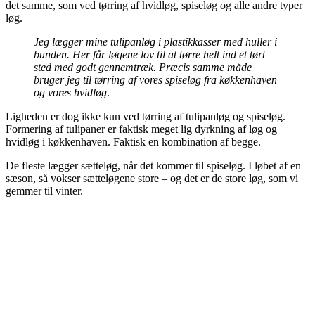
det samme, som ved tørring af hvidløg, spiseløg og alle andre typer
løg.
Jeg lægger mine tulipanløg i plastikkasser med huller i
bunden. Her får løgene lov til at tørre helt ind et tørt
sted med godt gennemtræk. Præcis samme måde
bruger jeg til tørring af vores spiseløg fra køkkenhaven
og vores hvidløg
.
Ligheden er dog ikke kun ved tørring af tulipanløg og spiseløg.
Formering af tulipaner er faktisk meget lig dyrkning af løg og
hvidløg i køkkenhaven. Faktisk en kombination af begge.
De fleste lægger sætteløg, når det kommer til spiseløg. I løbet af en
sæson, så vokser sætteløgene store – og det er de store løg, som vi
gemmer til vinter.