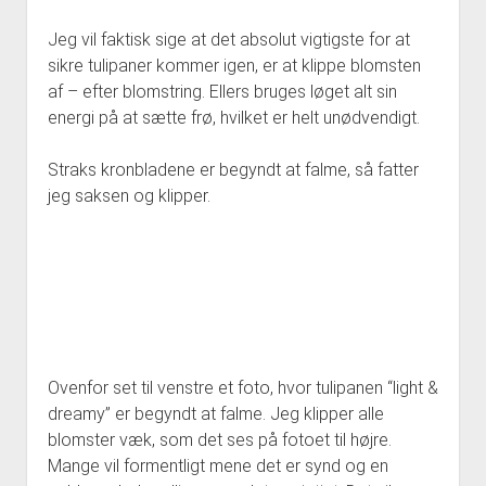
Jeg vil faktisk sige at det absolut vigtigste for at
sikre tulipaner kommer igen, er at klippe blomsten
af – efter blomstring. Ellers bruges løget alt sin
energi på at sætte frø, hvilket er helt unødvendigt.
Straks kronbladene er begyndt at falme, så fatter
jeg saksen og klipper.
Ovenfor set til venstre et foto, hvor tulipanen “light &
dreamy” er begyndt at falme. Jeg klipper alle
blomster væk, som det ses på fotoet til højre.
Mange vil formentligt mene det er synd og en