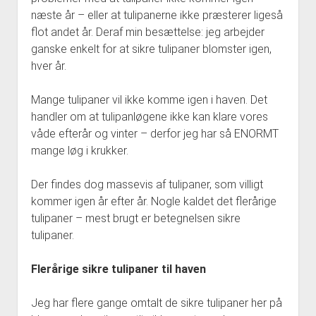
næste år – eller at tulipanerne ikke præsterer ligeså
flot andet år. Deraf min besættelse: jeg arbejder
ganske enkelt for at sikre tulipaner blomster igen,
hver år.
Mange tulipaner vil ikke komme igen i haven. Det
handler om at tulipanløgene ikke kan klare vores
våde efterår og vinter – derfor jeg har så ENORMT
mange løg i krukker.
Der findes dog massevis af tulipaner, som villigt
kommer igen år efter år. Nogle kaldet det flerårige
tulipaner – mest brugt er betegnelsen sikre
tulipaner.
Flerårige sikre tulipaner til haven
Jeg har flere gange omtalt de sikre tulipaner her på