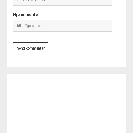
Hjemmeside
Side
meny