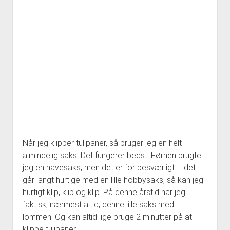
Når jeg klipper tulipaner, så bruger jeg en helt
almindelig saks. Det fungerer bedst. Førhen brugte
jeg en havesaks, men det er for besværligt – det
går langt hurtige med en lille hobbysaks, så kan jeg
hurtigt klip, klip og klip. På denne årstid har jeg
faktisk, nærmest altid, denne lille saks med i
lommen. Og kan altid lige bruge 2 minutter på at
klippe tulipaner.