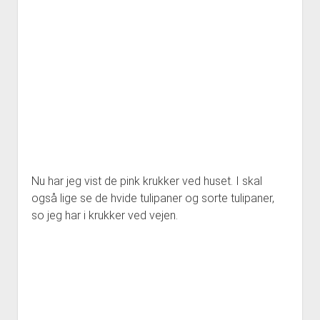
Nu har jeg vist de pink krukker ved huset. I skal
også lige se de hvide tulipaner og sorte tulipaner,
so jeg har i krukker ved vejen.