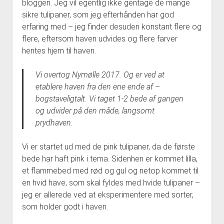
bloggen. Jeg vil egentlig ikke gentage de mange
sikre tulipaner, som jeg efterhånden har god
erfaring med – jeg finder desuden konstant flere og
flere, eftersom haven udvides og flere farver
hentes hjem til haven.
Vi overtog Nymølle 2017. Og er ved at
etablere haven fra den ene ende af –
bogstaveligtalt. Vi taget 1-2 bede af gangen
og udvider på den måde, langsomt
prydhaven.
Vi er startet ud med de pink tulipaner, da de første
bede har haft pink i tema. Sidenhen er kommet lilla,
et flammebed med rød og gul og netop kommet til
en hvid have, som skal fyldes med hvide tulipaner –
jeg er allerede ved at eksperimentere med sorter,
som holder godt i haven.