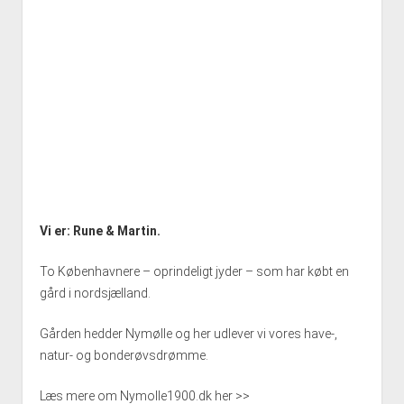
Vi er: Rune & Martin.
To Københavnere – oprindeligt jyder – som har købt en
gård i nordsjælland.
Gården hedder Nymølle og her udlever vi vores have-,
natur- og bonderøvsdrømme.
Læs mere om Nymolle1900.dk her >>