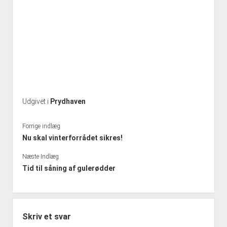
Udgivet i
Prydhaven
Forrige indlæg
Nu skal vinterforrådet sikres!
Næste Indlæg
Tid til såning af gulerødder
Skriv et svar