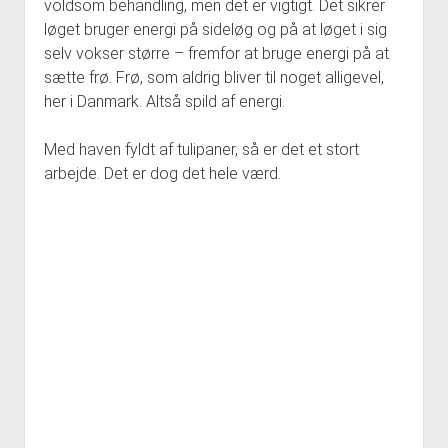
voldsom behandling, men det er vigtigt. Det sikrer
løget bruger energi på sideløg og på at løget i sig
selv vokser større – fremfor at bruge energi på at
sætte frø. Frø, som aldrig bliver til noget alligevel,
her i Danmark. Altså spild af energi.
Med haven fyldt af tulipaner, så er det et stort
arbejde. Det er dog det hele værd.