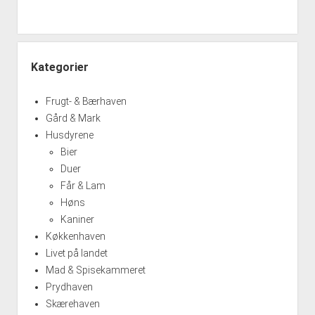
Kategorier
Frugt- & Bærhaven
Gård & Mark
Husdyrene
Bier
Duer
Får & Lam
Høns
Kaniner
Køkkenhaven
Livet på landet
Mad & Spisekammeret
Prydhaven
Skærehaven