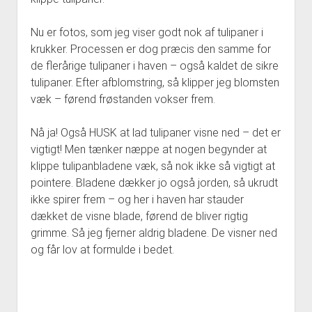
Nu er fotos, som jeg viser godt nok af tulipaner i
krukker. Processen er dog præcis den samme for
de flerårige tulipaner i haven – også kaldet de sikre
tulipaner. Efter afblomstring, så klipper jeg blomsten
væk – førend frøstanden vokser frem.
Nå ja! Også HUSK at lad tulipaner visne ned – det er
vigtigt! Men tænker næppe at nogen begynder at
klippe tulipanbladene væk, så nok ikke så vigtigt at
pointere. Bladene dækker jo også jorden, så ukrudt
ikke spirer frem – og her i haven har stauder
dækket de visne blade, førend de bliver rigtig
grimme. Så jeg fjerner aldrig bladene. De visner ned
og får lov at formulde i bedet.