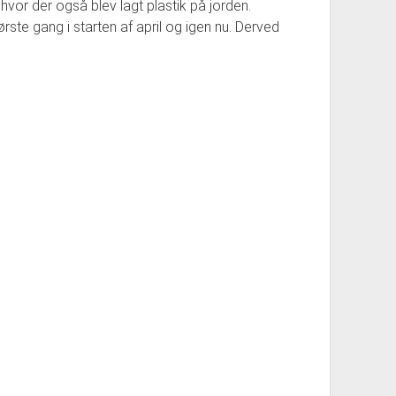
r, hvor der også blev lagt plastik på jorden.
ørste gang i starten af april og igen nu. Derved