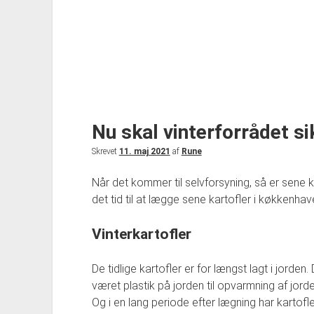
Nu skal vinterforrådet si
Skrevet
11. maj 2021
af
Rune
Når det kommer til selvforsyning, så er sene 
det tid til at lægge sene kartofler i køkkenhav
Vinterkartofler
De tidlige kartofler er for længst lagt i jorden. 
været plastik på jorden til opvarmning af jord
Og i en lang periode efter lægning har kartofl