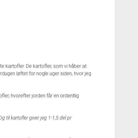
e kartofler. De kartofler, som vi håber at
iberdugen løftet for nogle uger siden, hvor jeg
ler, hvorefter jorden får en ordentlig
il kartofler giver jeg 1-1,5 del pr