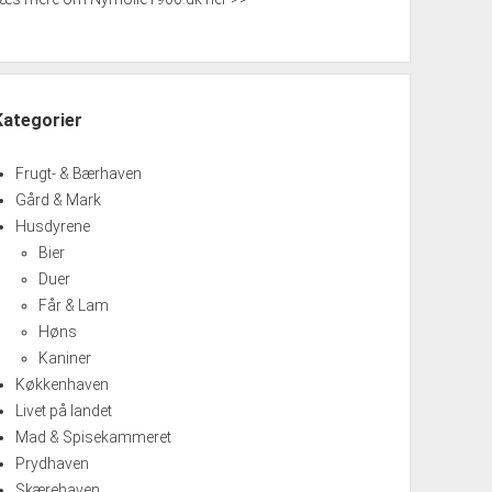
Kategorier
Frugt- & Bærhaven
Gård & Mark
Husdyrene
Bier
Duer
Får & Lam
Høns
Kaniner
Køkkenhaven
Livet på landet
Mad & Spisekammeret
Prydhaven
Skærehaven