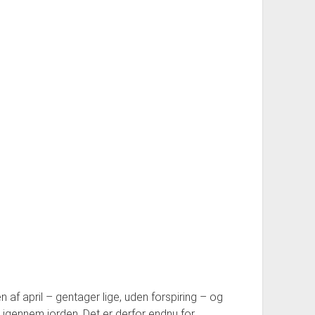
ten af april – gentager lige, uden forspiring – og
igennem jorden. Det er derfor endnu for