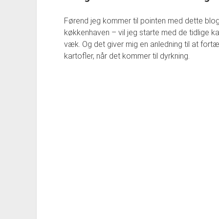
Førend jeg kommer til pointen med dette blog
køkkenhaven – vil jeg starte med de tidlige kart
væk. Og det giver mig en anledning til at fortæ
kartofler, når det kommer til dyrkning.