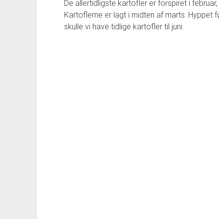
De allertidligste kartofler er forspiret i februa
Kartoflerne er lagt i midten af marts. Hyppet f
skulle vi have tidlige kartofler til juni.