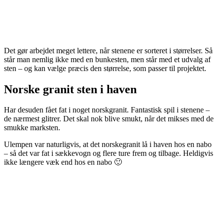
Det gør arbejdet meget lettere, når stenene er sorteret i størrelser. Så
står man nemlig ikke med en bunkesten, men står med et udvalg af
sten – og kan vælge præcis den størrelse, som passer til projektet.
Norske granit sten i haven
Har desuden fået fat i noget norskgranit. Fantastisk spil i stenene –
de nærmest glitrer. Det skal nok blive smukt, når det mikses med de
smukke marksten.
Ulempen var naturligvis, at det norskegranit lå i haven hos en nabo
– så det var fat i sækkevogn og flere ture frem og tilbage. Heldigvis
ikke længere væk end hos en nabo 🙂