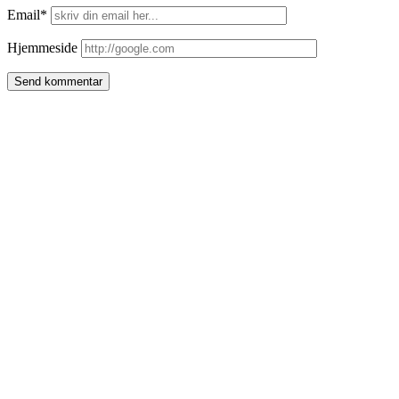
Email*
Hjemmeside
Side
meny