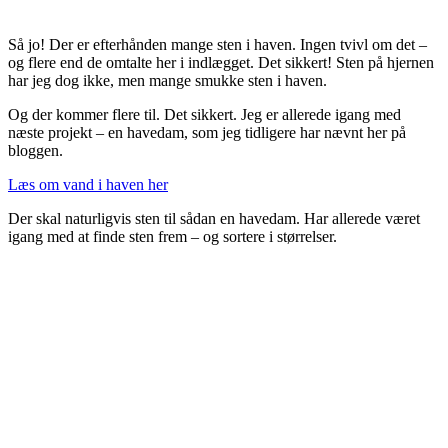
Så jo! Der er efterhånden mange sten i haven. Ingen tvivl om det –
og flere end de omtalte her i indlægget. Det sikkert! Sten på hjernen
har jeg dog ikke, men mange smukke sten i haven.
Og der kommer flere til. Det sikkert. Jeg er allerede igang med
næste projekt – en havedam, som jeg tidligere har nævnt her på
bloggen.
Læs om vand i haven her
Der skal naturligvis sten til sådan en havedam. Har allerede været
igang med at finde sten frem – og sortere i størrelser.