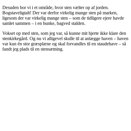
Desuden bor vi i et område, hvor sten vælter op af jorden.
Bogstaveligtalt! Der var derfor virkelig mange sten på marken,
ligesom der var virkelig mange sten – som de tidligere ejere havde
samlet sammen – i en bunke, bagved stalden.
Vokset op med sten, som jeg var, så kunne mit hjerte ikke klare den
stenkirkegård. Og nu vi alligevel skulle til at anlægge haven – haven
var kun én stor græsplæne og skal forvandles til en staudehave – så
fandt jeg plads til en stensætning.