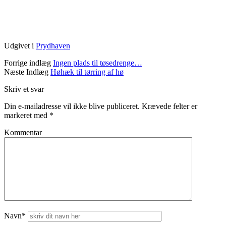
Udgivet i
Prydhaven
Forrige indlæg
Ingen plads til tøsedrenge…
Næste Indlæg
Høhæk til tørring af hø
Skriv et svar
Din e-mailadresse vil ikke blive publiceret.
Krævede felter er
markeret med
*
Kommentar
Navn*