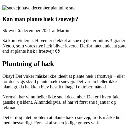
Kan man plante hæk i snevejr?
Skrevet
6. december 2021
af
Martin
Så kom vinteren. Haven er dækket af sne og det er minus 3 grader –
Netop, som vores nye hæk bliver leveret. Derfor intet andet at gøre,
end at plante hæk i frostvejr 🙂
Plantning af hæk
Okay! Det virker måske ikke ideelt at plante hæk i frostvejr – eller
for den sags skyld plante hæk i snevejr. Det var nu heller ikke
planlagt, da hækken blev bestilt tilbage i oktober måned.
Normalt har vi nu heller ikke sne i december. Det er i hvert fald
ganske sjældent. Almindeligvis, så har vi først sne i januar og
februar.
Det er dog intet problem at plante hæk i snevejr, trods måske lidt
mere besværligt. Først skal sneen jo lige graves væk.