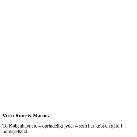
Vi er: Rune & Martin.
To Københavnere – oprindeligt jyder – som har købt en gård i
nordsjælland.