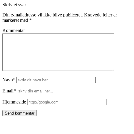
Skriv et svar
Din e-mailadresse vil ikke blive publiceret.
Krævede felter er
markeret med
*
Kommentar
Navn*
Email*
Hjemmeside
Side
meny