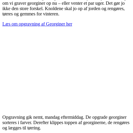
om vi graver georginer op nu – eller venter et par uger. Det gør jo
ikke den store forskel. Knoldene skal jo op af jorden og rengøres,
tørres og gemmes for vinteren.
Læs om opgravning af Georginer her
Opgravning gik nemt, mandag eftermiddag. De opgrade georginer
sorteres i farver. Derefter klippes toppen af georginerne, de rengøres
og lægges til tørring.