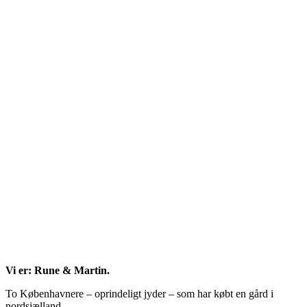
meny
Vi er: Rune & Martin.
To Københavnere – oprindeligt jyder – som har købt en gård i
nordsjælland.