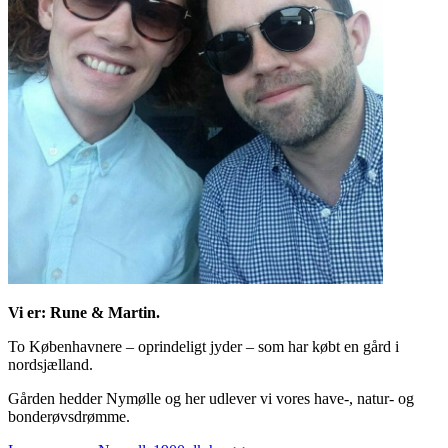
Vi er: Rune & Martin.
To Københavnere – oprindeligt jyder – som har købt en gård i
nordsjælland.
Gården hedder Nymølle og her udlever vi vores have-, natur- og
bonderøvsdrømme.