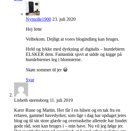
Nymolle1900
23. juli 2020
Hej Jette
Velbekom. Dejligt at vores blogindlæg kan bruges.
Held og lykke med dyrkning af digitalis – humlebiern
ELSKER dem. Fantastisk sjovt at sidde og kigge på
humlebiernes leg i blomsterne.
Skøn sommer til jer 😀
Svar
Lisbeth steensborg
11. juli 2019
Kære Rune og Martin. Her får I en hilsen og en tak fra en
erfaren, gammel havedyrker, som lige i dag har opdaget jeres
blog og til sin store glæde og overraskelse allerede har fundet
gode råd, som kan bruges i – min have. Nu vil jeg følge jer.