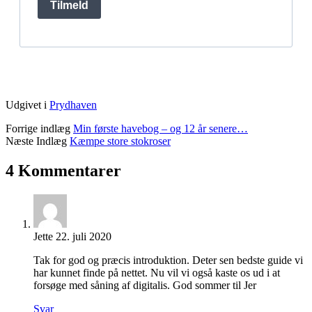
Udgivet i
Prydhaven
Forrige indlæg
Min første havebog – og 12 år senere…
Næste Indlæg
Kæmpe store stokroser
4 Kommentarer
Jette
22. juli 2020
Tak for god og præcis introduktion. Deter sen bedste guide vi
har kunnet finde på nettet. Nu vil vi også kaste os ud i at
forsøge med såning af digitalis. God sommer til Jer
Svar