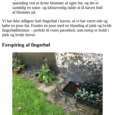
spænding ved at dyrke blomster af egne frø, og det er
samtidig en natur- og klimavenlig måde at få haven fuld
af blomster på.
Vi har ikke tidligere haft fingerbøl i haven, så vi har været ude og
købe en pose frø. Fundes en pose med en blanding af pink og hvide
fingerbølblomser – perfekt til vores pæonbed, som netop er holdt i
pink og hvide farver.
Forspiring af fingerbøl