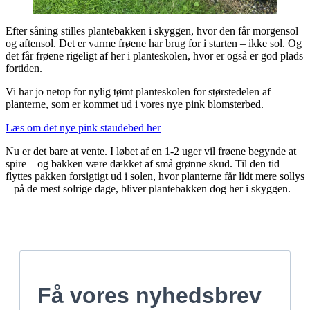
Efter såning stilles plantebakken i skyggen, hvor den får morgensol
og aftensol. Det er varme frøene har brug for i starten – ikke sol. Og
det får frøene rigeligt af her i planteskolen, hvor er også er god plads
fortiden.
Vi har jo netop for nylig tømt planteskolen for størstedelen af
planterne, som er kommet ud i vores nye pink blomsterbed.
Læs om det nye pink staudebed her
Nu er det bare at vente. I løbet af en 1-2 uger vil frøene begynde at
spire – og bakken være dækket af små grønne skud. Til den tid
flyttes pakken forsigtigt ud i solen, hvor planterne får lidt mere sollys
– på de mest solrige dage, bliver plantebakken dog her i skyggen.