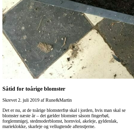
Såtid for toårige blomster
Skrevet
2. juli 2019
af
Rune&Martin
Det er nu, at de toårige blomsterfrø skal i jorden, hvis man skal se
blomster næste år – det gælder blomster såsom fingerbøl,
forglemmigej, stedmoderblomst, hornviol, akeleje, gyldenlak,
marieklokke, skarleje og vellugtende aftenstjerne.