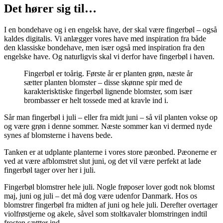
Det hører sig til…
I en bondehave og i en engelsk have, der skal være fingerbøl – også
kaldes digitalis. Vi anlægger vores have med inspiration fra både
den klassiske bondehave, men især også med inspiration fra den
engelske have. Og naturligvis skal vi derfor have fingerbøl i haven.
Fingerbøl er toårig. Første år er planten grøn, næste år
sætter planten blomster – disse skønne spir med de
karakterisktiske fingerbøl lignende blomster, som især
brombasser er helt tossede med at kravle ind i.
Sår man fingerbøl i juli – eller fra midt juni – så vil planten vokse op
og være grøn i denne sommer. Næste sommer kan vi dermed nyde
synes af blomsterne i havens bede.
Tanken er at udplante planterne i vores store pæonbed. Pæonerne er
ved at være afblomstret slut juni, og det vil være perfekt at lade
fingerbøl tager over her i juli.
Fingerbøl blomstrer hele juli. Nogle frøposer lover godt nok blomst
maj, juni og juli – det må dog være udenfor Danmark. Hos os
blomstrer fingerbøl fra midten af juni og hele juli. Derefter overtager
violfrøstjerne og akele, såvel som stoltkavaler blomstringen indtil
frosten sættter ind.