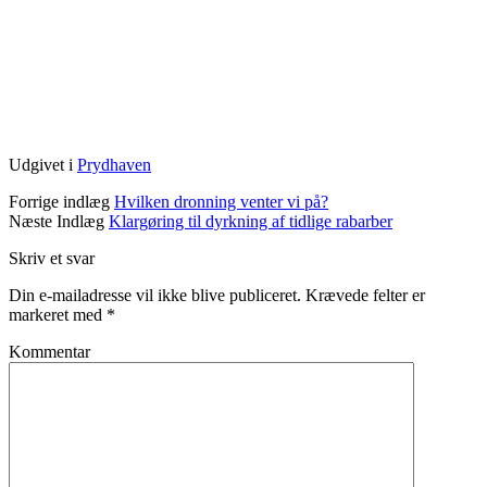
Udgivet i
Prydhaven
Forrige indlæg
Hvilken dronning venter vi på?
Næste Indlæg
Klargøring til dyrkning af tidlige rabarber
Skriv et svar
Din e-mailadresse vil ikke blive publiceret.
Krævede felter er
markeret med
*
Kommentar