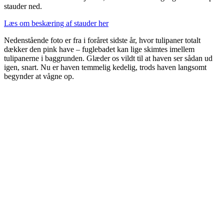
stauder ned.
Læs om beskæring af stauder her
Nedenstående foto er fra i foråret sidste år, hvor tulipaner totalt
dækker den pink have – fuglebadet kan lige skimtes imellem
tulipanerne i baggrunden. Glæder os vildt til at haven ser sådan ud
igen, snart. Nu er haven temmelig kedelig, trods haven langsomt
begynder at vågne op.