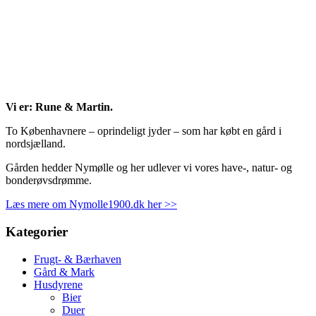
Vi er: Rune & Martin.
To Københavnere – oprindeligt jyder – som har købt en gård i
nordsjælland.
Gården hedder Nymølle og her udlever vi vores have-, natur- og
bonderøvsdrømme.
Læs mere om Nymolle1900.dk her >>
Kategorier
Frugt- & Bærhaven
Gård & Mark
Husdyrene
Bier
Duer