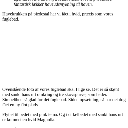
fantastisk lækker haveudsmykning til haven.
Havekrukken på piedestal har vi fået i hvid, præcis som vores
fuglebad.
Ovenstående foto af vores fuglebad skal I lige se. Det er så skønt
med sankt hans urt omkring og tre skovspurve, som bader.
Simpelthen så glad for det fuglebad. Siden opsætning, så har det dog
fået en ny flot plads.
Flyttet til bedet med pink tema. Og i cirkelbedet med sankt hans urt
er kommet en hvid Magnolia.