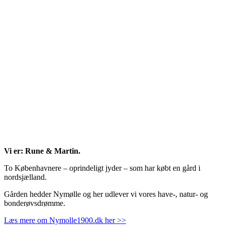
Vi er: Rune & Martin.
To Københavnere – oprindeligt jyder – som har købt en gård i
nordsjælland.
Gården hedder Nymølle og her udlever vi vores have-, natur- og
bonderøvsdrømme.
Læs mere om Nymolle1900.dk her >>