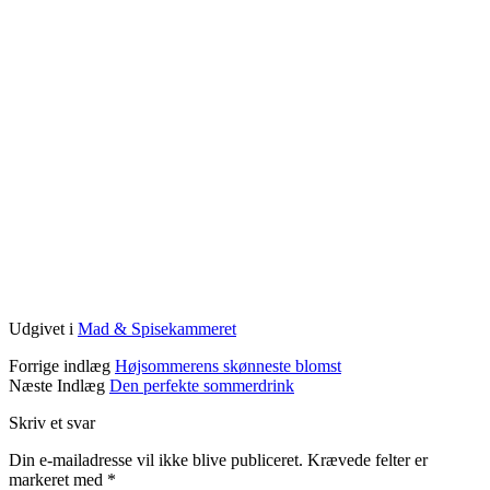
Udgivet i
Mad & Spisekammeret
Forrige indlæg
Højsommerens skønneste blomst
Næste Indlæg
Den perfekte sommerdrink
Skriv et svar
Din e-mailadresse vil ikke blive publiceret.
Krævede felter er
markeret med
*