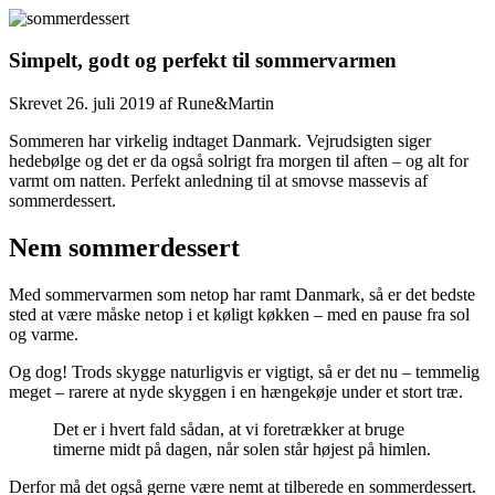
Simpelt, godt og perfekt til sommervarmen
Skrevet
26. juli 2019
af
Rune&Martin
Sommeren har virkelig indtaget Danmark. Vejrudsigten siger
hedebølge og det er da også solrigt fra morgen til aften – og alt for
varmt om natten. Perfekt anledning til at smovse massevis af
sommerdessert.
Nem sommerdessert
Med sommervarmen som netop har ramt Danmark, så er det bedste
sted at være måske netop i et køligt køkken – med en pause fra sol
og varme.
Og dog! Trods skygge naturligvis er vigtigt, så er det nu – temmelig
meget – rarere at nyde skyggen i en hængekøje under et stort træ.
Det er i hvert fald sådan, at vi foretrækker at bruge
timerne midt på dagen, når solen står højest på himlen.
Derfor må det også gerne være nemt at tilberede en sommerdessert.