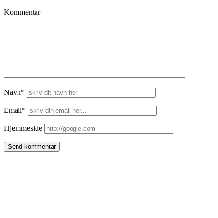
Kommentar
Navn*
Email*
Hjemmeside
Side
meny