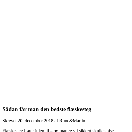
Sådan får man den bedste flæskesteg
Skrevet
20. december 2018
af
Rune&Martin
Flæskesteg hører julen til – og mange vil sikkert skulle spise