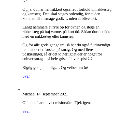
🙂
Og ja, du har helt sikkert også ret i forhold til nakkesteg
og kamsteg. Den skal steges ordentlig, for at den
kommer til at smage godt…. uden at blive tørt.
Langt nemmere at fyre op for ovnen og stege en
ribbensteg på høj varme, på kort tid. Sådan dur det ikke
med en nakkesteg eller kamsteg.
Og for alle gode gange tre, så har du også fuldstændigt
ret i, at der er forskel på smag. Og med flere
udskæringer, så er det jo herligt at der er noget for
enhver smag – så hele grisen bliver spist 🙂
Rigtig god jul til dig…. Og velbekom 😀
Svar
Michael
14. september 2021
Øhh den har du vist misforstået. Tjek igen.
Svar