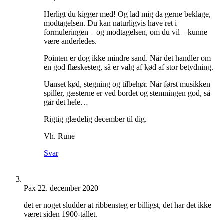
Herligt du kigger med! Og lad mig da gerne beklage,
modtagelsen. Du kan naturligvis have ret i
formuleringen – og modtagelsen, om du vil – kunne
være anderledes.
Pointen er dog ikke mindre sand. Når det handler om
en god flæskesteg, så er valg af kød af stor betydning.
Uanset kød, stegning og tilbehør. Når først musikken
spiller, gæsterne er ved bordet og stemningen god, så
går det hele…
Rigtig glædelig december til dig.
Vh. Rune
Svar
Pax
22. december 2020
det er noget sludder at ribbensteg er billigst, det har det ikke
været siden 1900-tallet.