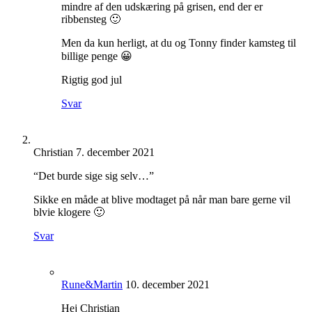
mindre af den udskæring på grisen, end der er
ribbensteg 🙂
Men da kun herligt, at du og Tonny finder kamsteg til
billige penge 😀
Rigtig god jul
Svar
Christian
7. december 2021
“Det burde sige sig selv…”
Sikke en måde at blive modtaget på når man bare gerne vil
blvie klogere 🙂
Svar
Rune&Martin
10. december 2021
Hej Christian