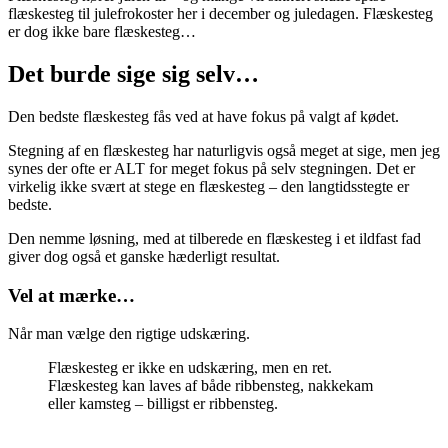
flæskesteg til julefrokoster her i december og juledagen. Flæskesteg
er dog ikke bare flæskesteg…
Det burde sige sig selv…
Den bedste flæskesteg fås ved at have fokus på valgt af kødet.
Stegning af en flæskesteg har naturligvis også meget at sige, men jeg
synes der ofte er ALT for meget fokus på selv stegningen. Det er
virkelig ikke svært at stege en flæskesteg – den langtidsstegte er
bedste.
Den nemme løsning, med at tilberede en flæskesteg i et ildfast fad
giver dog også et ganske hæderligt resultat.
Vel at mærke…
Når man vælge den rigtige udskæring.
Flæskesteg er ikke en udskæring, men en ret.
Flæskesteg kan laves af både ribbensteg, nakkekam
eller kamsteg – billigst er ribbensteg.