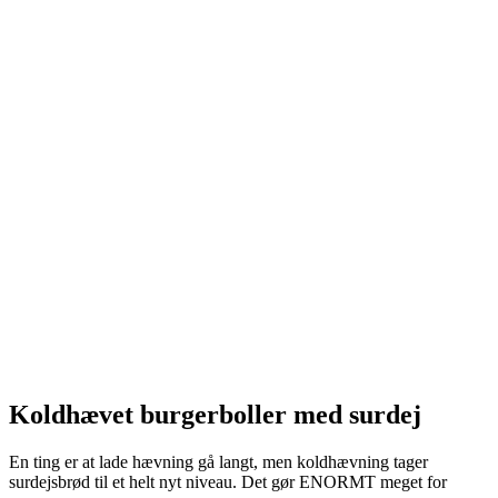
Koldhævet burgerboller med surdej
En ting er at lade hævning gå langt, men koldhævning tager
surdejsbrød til et helt nyt niveau. Det gør ENORMT meget for