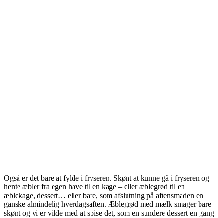
Også er det bare at fylde i fryseren. Skønt at kunne gå i fryseren og
hente æbler fra egen have til en kage – eller æblegrød til en
æblekage, dessert… eller bare, som afslutning på aftensmaden en
ganske almindelig hverdagsaften. Æblegrød med mælk smager bare
skønt og vi er vilde med at spise det, som en sundere dessert en gang