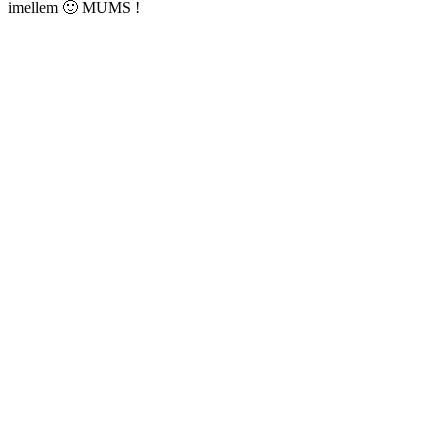
imellem 🙂 MUMS !