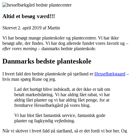
Altid et besøg værd!!!
Skrevet
2. april 2019
af
Martin
Vi har besøgt mange planteskoler og plantecentrer. Vi har ikke
besøgt alle, der findes. Vi har dog allerede fundet vores favorit og –
efter vores mening
– danmarks bedste planteskole.
Danmarks bedste planteskole
I hvert fald den bedste planteskole på sjælland er
Hesselbækgaard
–
hvis man spørg Rune og jeg.
Lad det hurtigt blive indskudt, at der ikke er talt om
betalt markedsføring. Vi har aldrig fået rabat, vi har
aldrig fået planter og vi har aldrig fået penge, for at
fremhæve Hesselbækgård på vores blog.
Vi har blot fået fantastisk service, fantastisk gode
planter og fagkyndig vejledning.
Når vi skriver i hvert fald på sjælland, så er det fordi vi bor her. Og