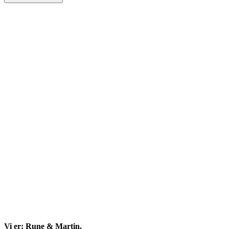
Side
meny
Vi er: Rune & Martin.