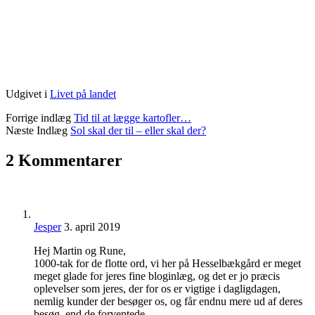
Udgivet i
Livet på landet
Forrige indlæg
Tid til at lægge kartofler…
Næste Indlæg
Sol skal der til – eller skal der?
2 Kommentarer
Jesper
3. april 2019
Hej Martin og Rune,
1000-tak for de flotte ord, vi her på Hesselbækgård er meget
meget glade for jeres fine bloginlæg, og det er jo præcis
oplevelser som jeres, der for os er vigtige i dagligdagen,
nemlig kunder der besøger os, og får endnu mere ud af deres
besøg, end de forventede.