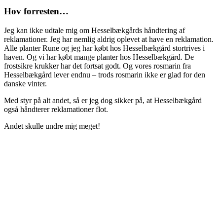
Hov forresten…
Jeg kan ikke udtale mig om Hesselbækgårds håndtering af
reklamationer. Jeg har nemlig aldrig oplevet at have en reklamation.
Alle planter Rune og jeg har købt hos Hesselbækgård stortrives i
haven. Og vi har købt mange planter hos Hesselbækgård. De
frostsikre krukker har det fortsat godt. Og vores rosmarin fra
Hesselbækgård lever endnu – trods rosmarin ikke er glad for den
danske vinter.
Med styr på alt andet, så er jeg dog sikker på, at Hesselbækgård
også håndterer reklamationer flot.
Andet skulle undre mig meget!