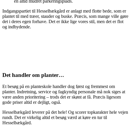
en altid mudret parkeringsplads.
Indgangspartiet til Hesselbækgård er anlagt med flotte bede, som er
plantet til med træer, stauder og buske. Præcis, som mange ville gøre
det i deres egen forhave. Det er ikke lige vores stil, men det er flot
og indbydende.
Det handler om planter…
Et besøg på en planteskole handler dog først og fremmest om
planter. Indretning, service og fagkyndig personale må nok siges at
være anden prioritering – trods det er skønt at få. Præcis ligesom
gode priser altid er dejligt, også.
Hesselbækgård leverer på det hele! Og scorer topkarakter hele vejen
rundt. Det er virkelig altid et besøg værd at køre en tur til
Hesselbækgård.