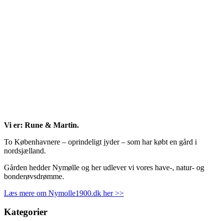
Vi er: Rune & Martin.
To Københavnere – oprindeligt jyder – som har købt en gård i
nordsjælland.
Gården hedder Nymølle og her udlever vi vores have-, natur- og
bonderøvsdrømme.
Læs mere om Nymolle1900.dk her >>
Kategorier