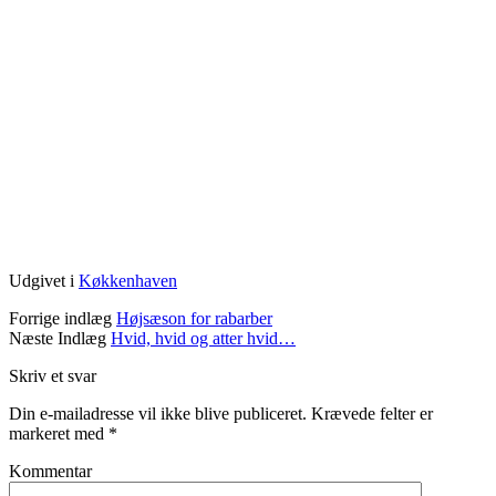
Udgivet i
Køkkenhaven
Forrige indlæg
Højsæson for rabarber
Næste Indlæg
Hvid, hvid og atter hvid…
Skriv et svar
Din e-mailadresse vil ikke blive publiceret.
Krævede felter er
markeret med
*
Kommentar