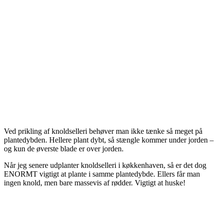
Ved prikling af knoldselleri behøver man ikke tænke så meget på
plantedybden. Hellere plant dybt, så stængle kommer under jorden –
og kun de øverste blade er over jorden.
Når jeg senere udplanter knoldselleri i køkkenhaven, så er det dog
ENORMT vigtigt at plante i samme plantedybde. Ellers får man
ingen knold, men bare massevis af rødder. Vigtigt at huske!