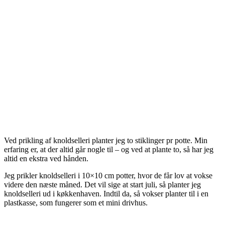
Ved prikling af knoldselleri planter jeg to stiklinger pr potte. Min
erfaring er, at der altid går nogle til – og ved at plante to, så har jeg
altid en ekstra ved hånden.
Jeg prikler knoldselleri i 10×10 cm potter, hvor de får lov at vokse
videre den næste måned. Det vil sige at start juli, så planter jeg
knoldselleri ud i køkkenhaven. Indtil da, så vokser planter til i en
plastkasse, som fungerer som et mini drivhus.