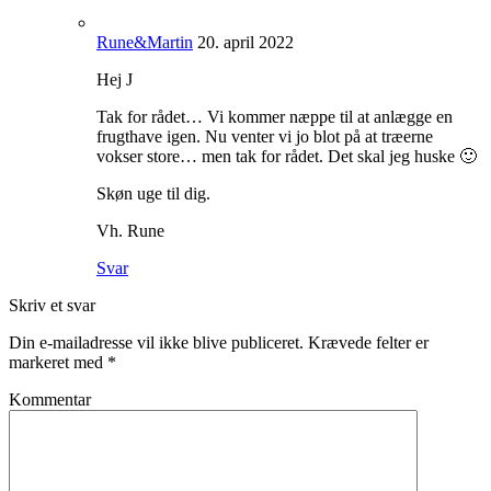
Rune&Martin
20. april 2022
Hej J
Tak for rådet… Vi kommer næppe til at anlægge en
frugthave igen. Nu venter vi jo blot på at træerne
vokser store… men tak for rådet. Det skal jeg huske 🙂
Skøn uge til dig.
Vh. Rune
Svar
Skriv et svar
Din e-mailadresse vil ikke blive publiceret.
Krævede felter er
markeret med
*
Kommentar