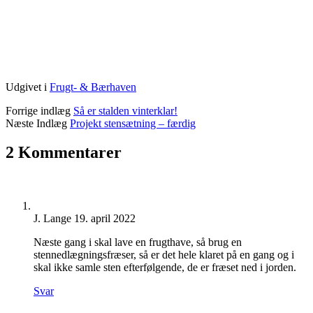
Udgivet i
Frugt- & Bærhaven
Forrige indlæg
Så er stalden vinterklar!
Næste Indlæg
Projekt stensætning – færdig
2 Kommentarer
J. Lange
19. april 2022
Næste gang i skal lave en frugthave, så brug en
stennedlægningsfræser, så er det hele klaret på en gang og i
skal ikke samle sten efterfølgende, de er fræset ned i jorden.
Svar