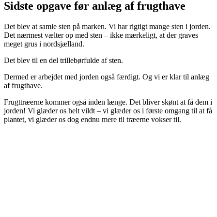
Sidste opgave før anlæg af frugthave
Det blev at samle sten på marken. Vi har rigtigt mange sten i jorden.
Det nærmest vælter op med sten – ikke mærkeligt, at der graves
meget grus i nordsjælland.
Det blev til en del trillebørfulde af sten.
Dermed er arbejdet med jorden også færdigt. Og vi er klar til anlæg
af frugthave.
Frugttræerne kommer også inden længe. Det bliver skønt at få dem i
jorden! Vi glæder os helt vildt – vi glæder os i første omgang til at få
plantet, vi glæder os dog endnu mere til træerne vokser til.