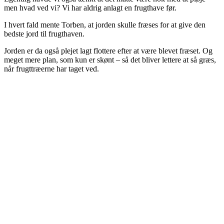
men hvad ved vi? Vi har aldrig anlagt en frugthave før.
I hvert fald mente Torben, at jorden skulle fræses for at give den
bedste jord til frugthaven.
Jorden er da også plejet lagt flottere efter at være blevet fræset. Og
meget mere plan, som kun er skønt – så det bliver lettere at så græs,
når frugttræerne har taget ved.