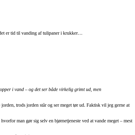
t er tid til vanding af tulipaner i krukker…
 sopper i vand – og det ser både virkelig grimt ud, men
jorden, trods jorden står og ser meget tør ud. Faktisk vil jeg gerne at
d, hvorfor man gør sig selv en bjørnetjeneste ved at vande meget – mest