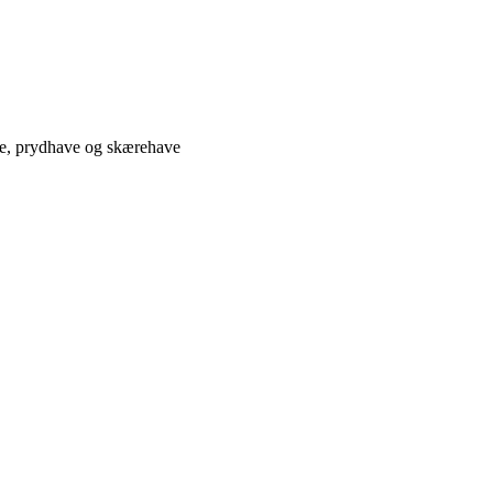
ve, prydhave og skærehave