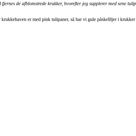
l fjernes de afblomstrede krukker, hvorefter jeg supplerer med sene tulip
rukkehaven er med pink tulipaner, så har vi gule påskellljer i krukker