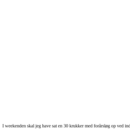
I weekenden skal jeg have sat en 30 krukker med forårsløg op ved indkø