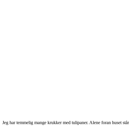
Jeg har temmelig mange krukker med tulipaner. Alene foran huset står e