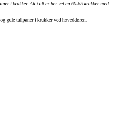
aner i krukker. Alt i alt er her vel en 60-65 krukker med
 og gule tulipaner i krukker ved hoveddøren.