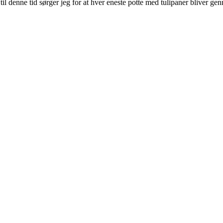
til denne tid sørger jeg for at hver eneste potte med tulipaner blive