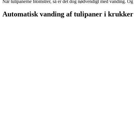
Når tulipanerne blomstrer, så er det dog nødvendigt med vanding. Og 
Automatisk vanding af tulipaner i krukker