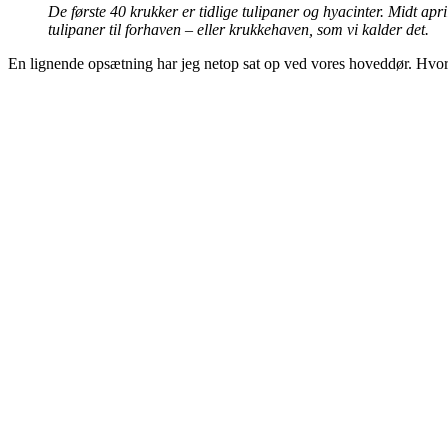
De første 40 krukker er tidlige tulipaner og hyacinter. Midt apri
tulipaner til forhaven – eller krukkehaven, som vi kalder det.
En lignende opsætning har jeg netop sat op ved vores hoveddør. Hvor k