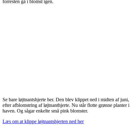
forresten gå i blomst igen.
Se bare løjtnantshjerte her. Den blev klippet ned i midten af juni,
efter afblomstring af løjtnanthjerte. Nu står flotte grønne planter i
haven. Og sågar enkelte små pink blomster.
Læs om at klippe løjtnantshjerten ned her