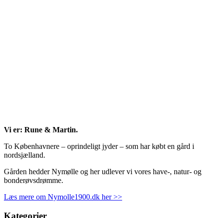
Vi er: Rune & Martin.
To Københavnere – oprindeligt jyder – som har købt en gård i
nordsjælland.
Gården hedder Nymølle og her udlever vi vores have-, natur- og
bonderøvsdrømme.
Læs mere om Nymolle1900.dk her >>
Kategorier