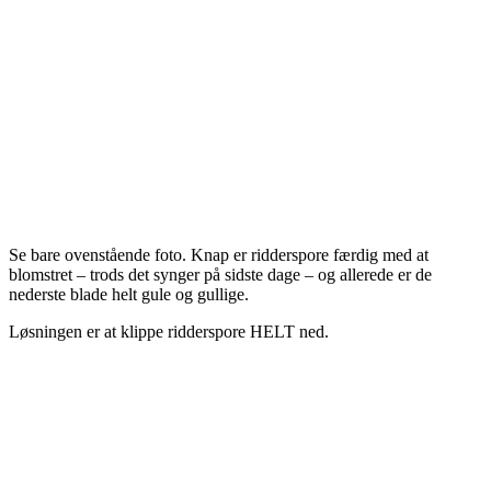
Se bare ovenstående foto. Knap er ridderspore færdig med at
blomstret – trods det synger på sidste dage – og allerede er de
nederste blade helt gule og gullige.
Løsningen er at klippe ridderspore HELT ned.