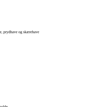
ve, prydhave og skærehave