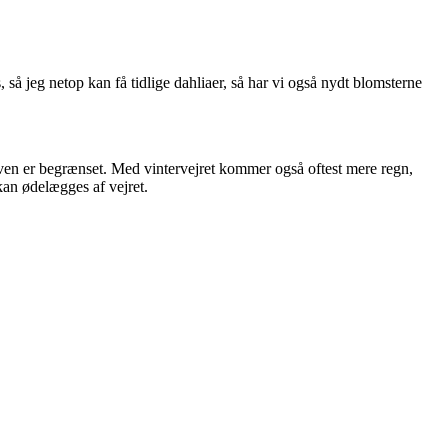
, så jeg netop kan få tidlige dahliaer, så har vi også nydt blomsterne
 haven er begrænset. Med vintervejret kommer også oftest mere regn,
kan ødelægges af vejret.