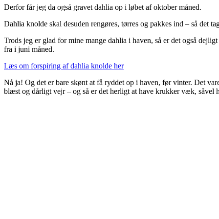
Derfor får jeg da også gravet dahlia op i løbet af oktober måned.
Dahlia knolde skal desuden rengøres, tørres og pakkes ind – så det tag
Trods jeg er glad for mine mange dahlia i haven, så er det også dejligt 
fra i juni måned.
Læs om forspiring af dahlia knolde her
Nå ja! Og det er bare skønt at få ryddet op i haven, før vinter. Det va
blæst og dårligt vejr – og så er det herligt at have krukker væk, såv