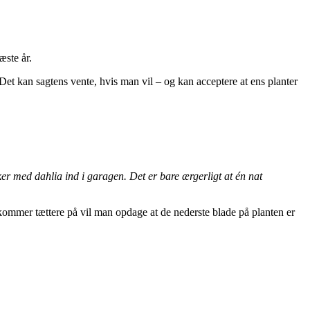
æste år.
 Det kan sagtens vente, hvis man vil – og kan acceptere at ens planter
ker med dahlia ind i garagen. Det er bare ærgerligt at én nat
an kommer tættere på vil man opdage at de nederste blade på planten er