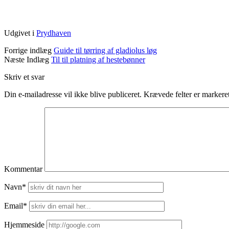
Udgivet i
Prydhaven
Forrige indlæg
Guide til tørring af gladiolus løg
Næste Indlæg
Til til platning af hestebønner
Skriv et svar
Din e-mailadresse vil ikke blive publiceret.
Krævede felter er marker
Kommentar
Navn*
Email*
Hjemmeside