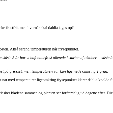
ske frostfrit, men hvornår skal dahlia tages op?
rosten. Altså førend temperaturen når frysepunktet.
e sidste 5 år har vi haft nattefrost allerede i starten af oktober – sidste 
mfrost på græsset, men temperaturen var kun lige nede omkring 1 grad.
kelt nat med temperaturer ligeomkring frysepunktet klarer dahlia knolde 
lasker bladene sammen og planten ser forfærdelig ud dagene efter. Dis