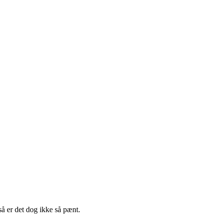
så er det dog ikke så pænt.