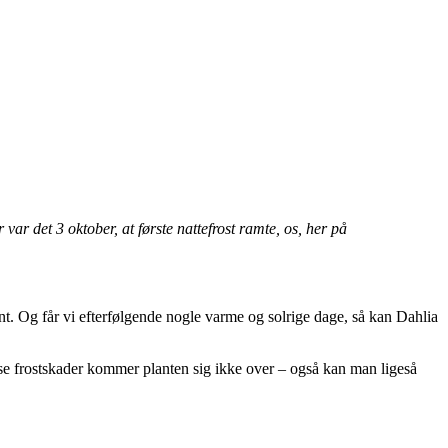
år var det 3 oktober, at første nattefrost ramte, os, her på
fint. Og får vi efterfølgende nogle varme og solrige dage, så kan Dahlia
se frostskader kommer planten sig ikke over – også kan man ligeså