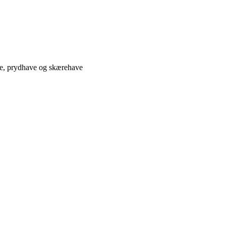
ve, prydhave og skærehave