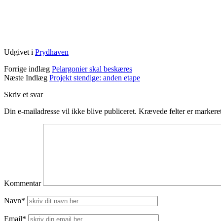
Udgivet i
Prydhaven
Forrige indlæg
Pelargonier skal beskæres
Næste Indlæg
Projekt stendige: anden etape
Skriv et svar
Din e-mailadresse vil ikke blive publiceret.
Krævede felter er marker
Kommentar
Navn*
Email*