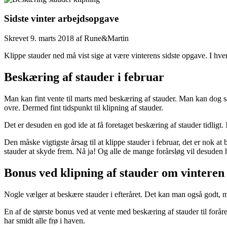
Sidste vinter arbejdsopgave
Skrevet
9. marts 2018
af
Rune&Martin
Klippe stauder ned må vist sige at være vinterens sidste opgave. I hvert
Beskæring af stauder i februar
Man kan fint vente til marts med beskæring af stauder. Man kan dog sa
ovre. Dermed fint tidspunkt til klipning af stauder.
Det er desuden en god ide at få foretaget beskæring af stauder tidligt. 
Den måske vigtigste årsag til at klippe stauder i februar, det er nok 
stauder at skyde frem. Nå ja! Og alle de mange forårsløg vil desuden 
Bonus ved klipning af stauder om vinteren
Nogle vælger at beskære stauder i efteråret. Det kan man også godt, m
En af de største bonus ved at vente med beskæring af stauder til foråret
har smidt alle frø i haven.