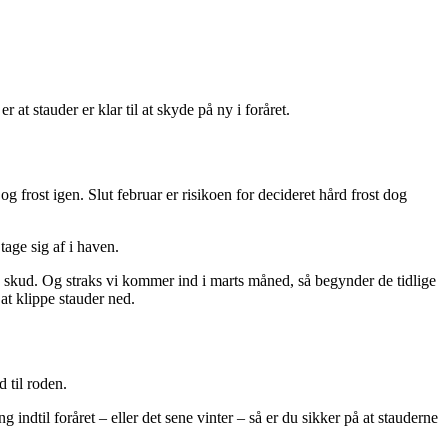
at stauder er klar til at skyde på ny i foråret.
frost igen. Slut februar er risikoen for decideret hård frost dog
tage sig af i haven.
ye skud. Og straks vi kommer ind i marts måned, så begynder de tidlige
at klippe stauder ned.
 til roden.
indtil foråret – eller det sene vinter – så er du sikker på at stauderne