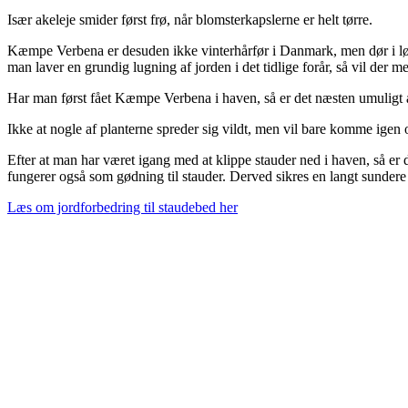
Især akeleje smider først frø, når blomsterkapslerne er helt tørre.
Kæmpe Verbena er desuden ikke vinterhårfør i Danmark, men dør i løbet
man laver en grundig lugning af jorden i det tidlige forår, så vil der
Har man først fået Kæmpe Verbena i haven, så er det næsten umuligt a
Ikke at nogle af planterne spreder sig vildt, men vil bare komme igen 
Efter at man har været igang med at klippe stauder ned i haven, så er
fungerer også som gødning til stauder. Derved sikres en langt sundere 
Læs om jordforbedring til staudebed her