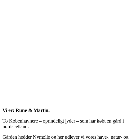
Vi er: Rune & Martin.
To Københavnere – oprindeligt jyder – som har købt en gård i
nordsjælland.
Gården hedder Nymølle og her udlever vi vores have-, natur- og