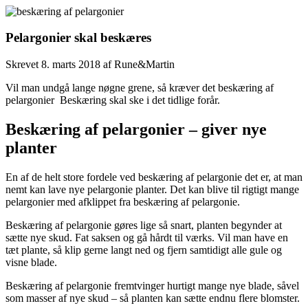
Pelargonier skal beskæres
Skrevet
8. marts 2018
af
Rune&Martin
Vil man undgå lange nøgne grene, så kræver det beskæring af
pelargonier Beskæring skal ske i det tidlige forår.
Beskæring af pelargonier – giver nye
planter
En af de helt store fordele ved beskæring af pelargonie det er, at man
nemt kan lave nye pelargonie planter. Det kan blive til rigtigt mange
pelargonier med afklippet fra beskæring af pelargonie.
Beskæring af pelargonie gøres lige så snart, planten begynder at
sætte nye skud. Fat saksen og gå hårdt til værks. Vil man have en
tæt plante, så klip gerne langt ned og fjern samtidigt alle gule og
visne blade.
Beskæring af pelargonie fremtvinger hurtigt mange nye blade, såvel
som masser af nye skud – så planten kan sætte endnu flere blomster.