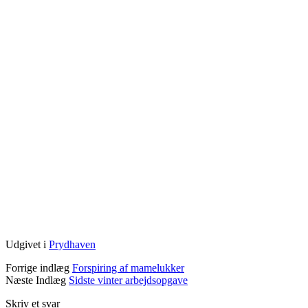
Udgivet i
Prydhaven
Forrige indlæg
Forspiring af mamelukker
Næste Indlæg
Sidste vinter arbejdsopgave
Skriv et svar