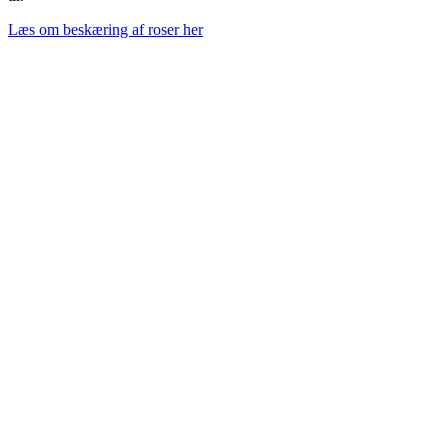
Læs om beskæring af roser her