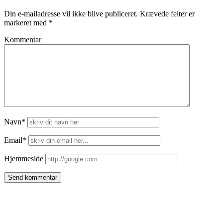
Din e-mailadresse vil ikke blive publiceret.
Krævede felter er
markeret med
*
Kommentar
Navn*
Email*
Hjemmeside
Side
meny