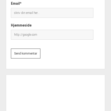
Email*
Hjemmeside
Side
meny