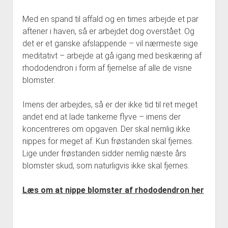
Med en spand til affald og en times arbejde et par
aftener i haven, så er arbejdet dog overstået. Og
det er et ganske afslappende – vil nærmeste sige
meditativt – arbejde at gå igang med beskæring af
rhododendron i form af fjernelse af alle de visne
blomster.
Imens der arbejdes, så er der ikke tid til ret meget
andet end at lade tankerne flyve – imens der
koncentreres om opgaven. Der skal nemlig ikke
nippes for meget af. Kun frøstanden skal fjernes.
Lige under frøstanden sidder nemlig næste års
blomster skud, som naturligvis ikke skal fjernes.
Læs om at nippe blomster af rhododendron her