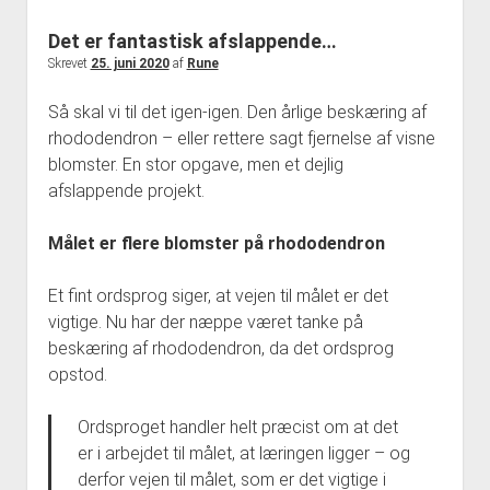
Om Nymølle1900
Det er fantastisk afslappende…
Skrevet
25. juni 2020
af
Rune
Så skal vi til det igen-igen. Den årlige beskæring af
rhododendron – eller rettere sagt fjernelse af visne
blomster. En stor opgave, men et dejlig
afslappende projekt.
Målet er flere blomster på rhododendron
Et fint ordsprog siger, at vejen til målet er det
vigtige. Nu har der næppe været tanke på
beskæring af rhododendron, da det ordsprog
opstod.
Ordsproget handler helt præcist om at det
er i arbejdet til målet, at læringen ligger – og
derfor vejen til målet, som er det vigtige i