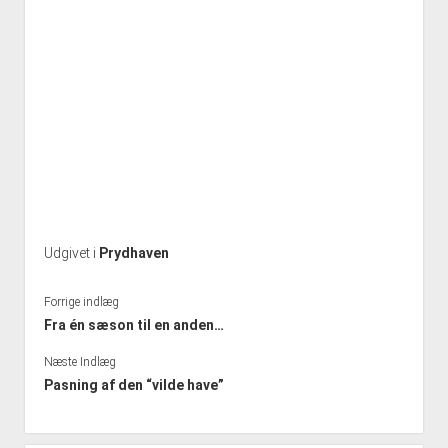
Udgivet i
Prydhaven
Forrige indlæg
Fra én sæson til en anden…
Næste Indlæg
Pasning af den “vilde have”