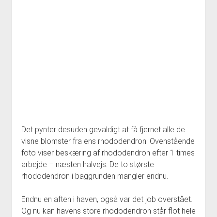
Det pynter desuden gevaldigt at få fjernet alle de
visne blomster fra ens rhododendron. Ovenstående
foto viser beskæring af rhododendron efter 1 times
arbejde – næsten halvejs. De to største
rhododendron i baggrunden mangler endnu.
Endnu en aften i haven, også var det job overstået.
Og nu kan havens store rhododendron står flot hele