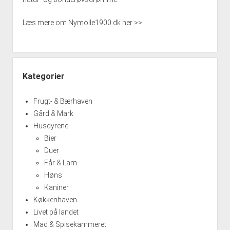
Læs mere om Nymolle1900.dk her >>
Kategorier
Frugt- & Bærhaven
Gård & Mark
Husdyrene
Bier
Duer
Får & Lam
Høns
Kaniner
Køkkenhaven
Livet på landet
Mad & Spisekammeret