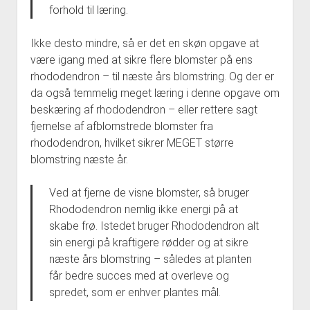
forhold til læring.
Ikke desto mindre, så er det en skøn opgave at
være igang med at sikre flere blomster på ens
rhododendron – til næste års blomstring. Og der er
da også temmelig meget læring i denne opgave om
beskæring af rhododendron – eller rettere sagt
fjernelse af afblomstrede blomster fra
rhododendron, hvilket sikrer MEGET større
blomstring næste år.
Ved at fjerne de visne blomster, så bruger
Rhododendron nemlig ikke energi på at
skabe frø. Istedet bruger Rhododendron alt
sin energi på kraftigere rødder og at sikre
næste års blomstring – således at planten
får bedre succes med at overleve og
spredet, som er enhver plantes mål.