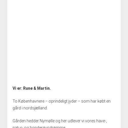
Vi er: Rune & Martin.
To Københavnere – oprindeligt jyder – som har købt en
gård i nordsjælland.
Gården hedder Nymølle og her udlever vi vores have-,
natur- og bonderøvsdrømme.