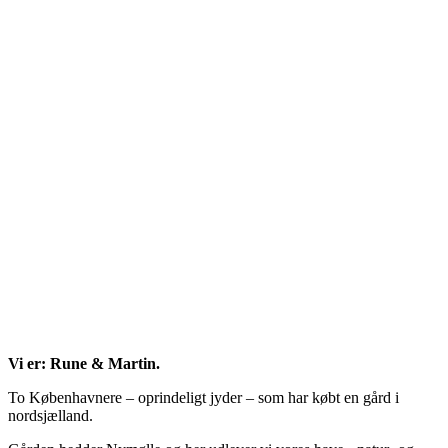
Vi er: Rune & Martin.
To Københavnere – oprindeligt jyder – som har købt en gård i
nordsjælland.