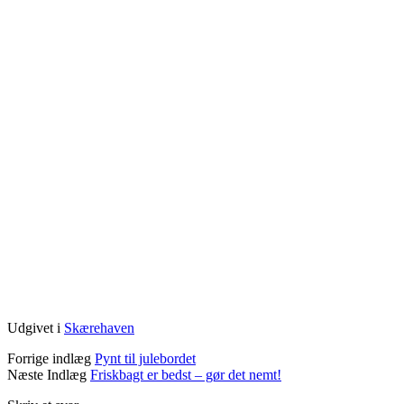
Udgivet i
Skærehaven
Forrige indlæg
Pynt til julebordet
Næste Indlæg
Friskbagt er bedst – gør det nemt!