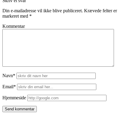
Skriv et svar
Din e-mailadresse vil ikke blive publiceret.
Krævede felter er
markeret med
*
Kommentar
Navn*
Email*
Hjemmeside
Side
meny