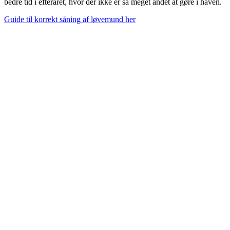
bedre tid i efteråret, hvor der ikke er så meget andet at gøre i haven.
Guide til korrekt såning af løvemund her