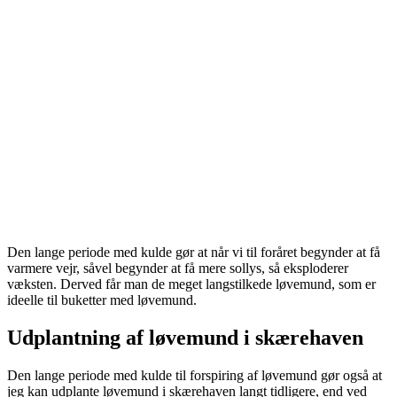
Den lange periode med kulde gør at når vi til foråret begynder at få
varmere vejr, såvel begynder at få mere sollys, så eksploderer
væksten. Derved får man de meget langstilkede løvemund, som er
ideelle til buketter med løvemund.
Udplantning af løvemund i skærehaven
Den lange periode med kulde til forspiring af løvemund gør også at
jeg kan udplante løvemund i skærehaven langt tidligere, end ved