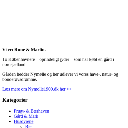
Vi er: Rune & Martin.
To Københavnere – oprindeligt jyder – som har købt en gård i
nordsjælland.
Gården hedder Nymølle og her udlever vi vores have-, natur- og
bonderøvsdrømme.
Læs mere om Nymolle1900.dk her >>
Kategorier
Frugt- & Bærhaven
Gård & Mark
Husdyrene
Bier