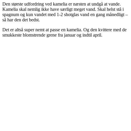
Den største udfordring ved kamelia er næsten at undgå at vande.
Kamelia skal nemlig ikke have særligt meget vand. Skal helst stå i
spagnum og kun vandet med 1-2 shotglas vand en gang månedligt –
så har den det bedst.
Det er altså super nemt at passe en kamelia. Og den kvittere med de
smukkeste blomstrende grene fra januar og indtil april.