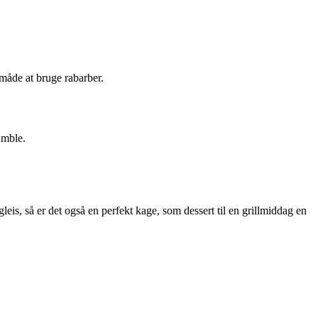
 måde at bruge rabarber.
umble.
eis, så er det også en perfekt kage, som dessert til en grillmiddag en