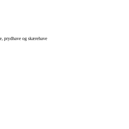
ve, prydhave og skærehave