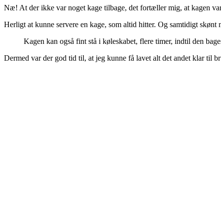
Næ! At der ikke var noget kage tilbage, det fortæller mig, at kagen v
Herligt at kunne servere en kage, som altid hitter. Og samtidigt skøn
Kagen kan også fint stå i køleskabet, flere timer, indtil den ba
Dermed var der god tid til, at jeg kunne få lavet alt det andet klar til