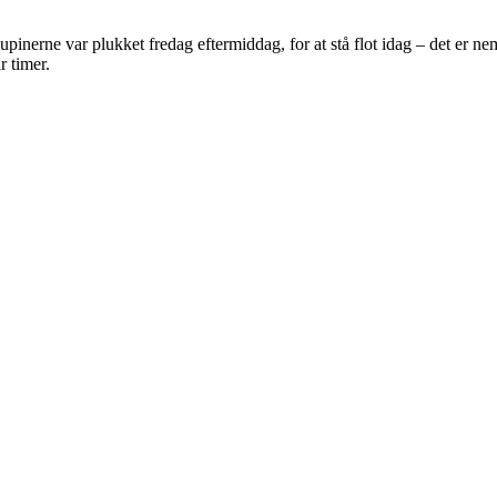
pinerne var plukket fredag eftermiddag, for at stå flot idag – det er nem
r timer.