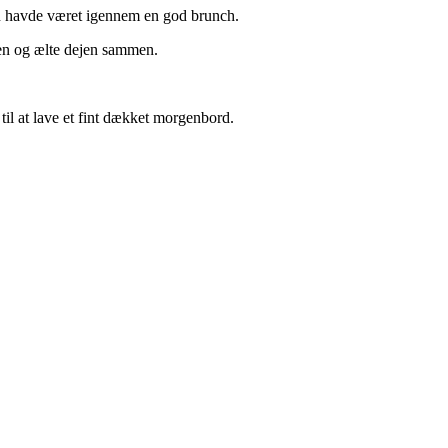
den havde været igennem en god brunch.
gten og ælte dejen sammen.
 til at lave et fint dækket morgenbord.