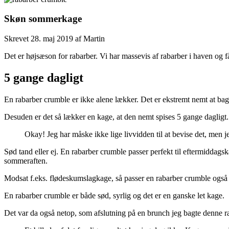
Skøn sommerkage
Skrevet
28. maj 2019
af
Martin
Det er højsæson for rabarber. Vi har massevis af rabarber i haven og 
5 gange dagligt
En rabarber crumble er ikke alene lækker. Det er ekstremt nemt at bag
Desuden er det så lækker en kage, at den nemt spises 5 gange dagligt.
Okay! Jeg har måske ikke lige livvidden til at bevise det, men 
Sød tand eller ej. En rabarber crumble passer perfekt til eftermiddags
sommeraften.
Modsat f.eks. flødeskumslagkage, så passer en rabarber crumble også
En rabarber crumble er både sød, syrlig og det er en ganske let kage.
Det var da også netop, som afslutning på en brunch jeg bagte denne r