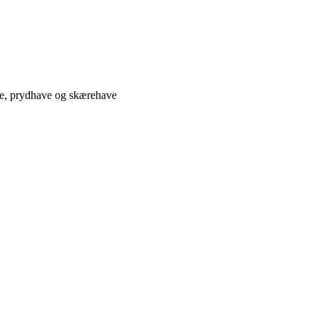
ve, prydhave og skærehave