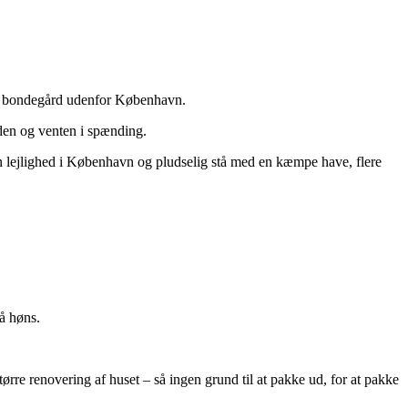
ille bondegård udenfor København.
eden og venten i spænding.
a en lejlighed i København og pludselig stå med en kæmpe have, flere
å høns.
større renovering af huset – så ingen grund til at pakke ud, for at pakke