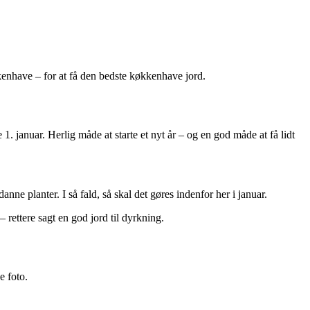
kkenhave – for at få den bedste køkkenhave jord.
. januar. Herlig måde at starte et nyt år – og en god måde at få lidt
nne planter. I så fald, så skal det gøres indenfor her i januar.
rettere sagt en god jord til dyrkning.
e foto.