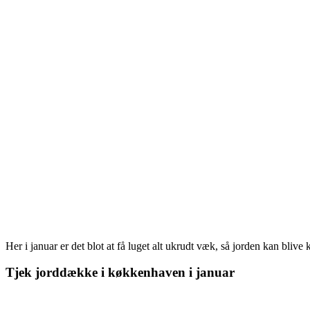
Her i januar er det blot at få luget alt ukrudt væk, så jorden kan blive
Tjek jorddække i køkkenhaven i januar