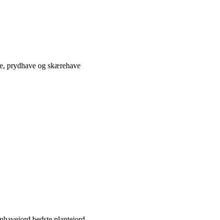
ve, prydhave og skærehave