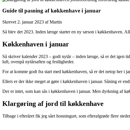
Guide til pasning af køkkenhave i januar
Skrevet
2. januar 2023
af
Martin
Så blev det 2023. Inden længe starter en ny sæson i køkkenhaven. Aller
Køkkenhaven i januar
Så skriver kalender 2023 – godt nytår – inden længe, så er det igen ti
luft, ovenpå nytårsaften og festligheder.
For at komme godt fra start med køkkenhaven, så er det netop her i jan
Ellers er der ikke meget at gøre i køkkenhaven i januar. Såning er endnu
Der er intet, som kan sås i køkkenhaven i januar. Men dyrkning af køk
Klargøring af jord til køkkenhave
Tilbage i efteråret fik jeg sået honningurt, som efterafgrøde flere st