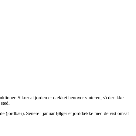
nktioner. Sikrer at jorden er dækket henover vinteren, så der ikke
 sted.
øde (jordbær). Senere i januar følger et jorddække med delvist omsat