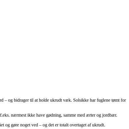
d – og bidrager til at holde ukrudt væk. Solsikke har fuglene tømt for
kal f.eks. nærmest ikke have gødning, samme med ærter og jordbær.
 og gøre noget ved – og det er totalt overtaget af ukrudt.