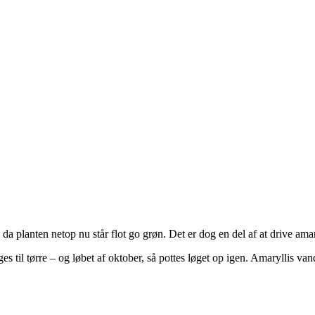
da planten netop nu står flot go grøn. Det er dog en del af at drive amaryll
s til tørre – og løbet af oktober, så pottes løget op igen. Amaryllis van