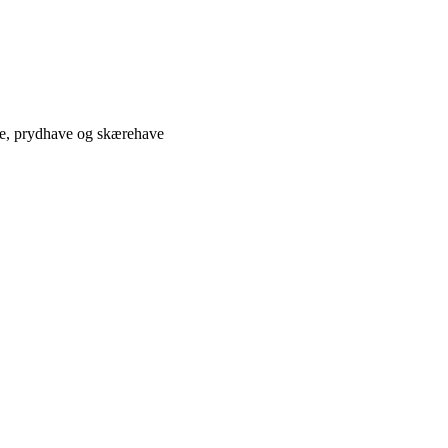
ve, prydhave og skærehave