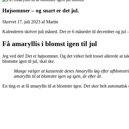
Højsommer – og snart er det jul.
Skrevet
17. juli 2023
af
Martin
Kalenderen skriver juli måned. Der er 6 måneder til december og jul – og
Få amaryllis i blomst igen til jul
Jeg ved det! Det er højsommer. Og det virker helt tosset allerede at tale
blomstre igen til jul, skal ske.
Mange vælger at kasserede deres Amaryllis løg efter afblomstrin
amaryllis til at blomstre igen og igen, år efter år.
En ting er at få amaryllis til at blomstre igen. Det sker helt automati