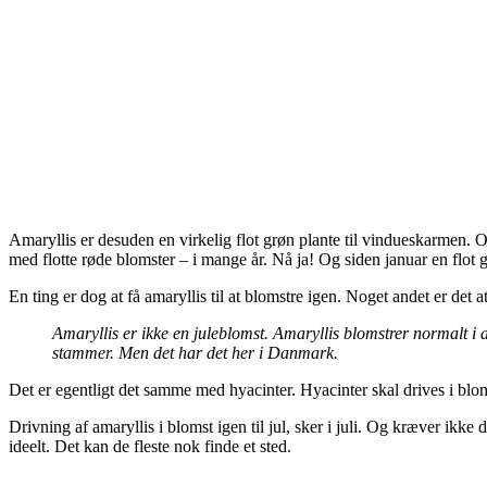
Amaryllis er desuden en virkelig flot grøn plante til vindueskarmen. O
med flotte røde blomster – i mange år. Nå ja! Og siden januar en flot 
En ting er dog at få amaryllis til at blomstre igen. Noget andet er det at 
Amaryllis er ikke en juleblomst. Amaryllis blomstrer normalt i 
stammer. Men det har det her i Danmark.
Det er egentligt det samme med hyacinter. Hyacinter skal drives i blom
Drivning af amaryllis i blomst igen til jul, sker i juli. Og kræver ikke
ideelt. Det kan de fleste nok finde et sted.