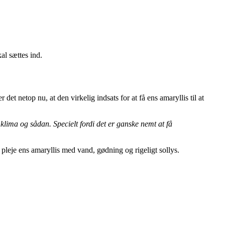
al sættes ind.
det netop nu, at den virkelig indsats for at få ens amaryllis til at
klima og sådan. Specielt fordi det er ganske nemt at få
g pleje ens amaryllis med vand, gødning og rigeligt sollys.