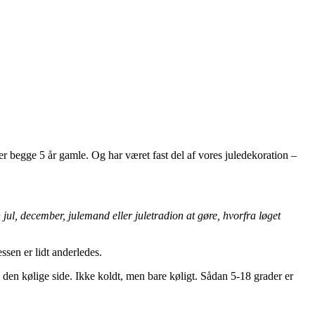
er begge 5 år gamle. Og har været fast del af vores juledekoration –
jul, december, julemand eller juletradion at gøre, hvorfra løget
ssen er lidt anderledes.
til den kølige side. Ikke koldt, men bare køligt. Sådan 5-18 grader er