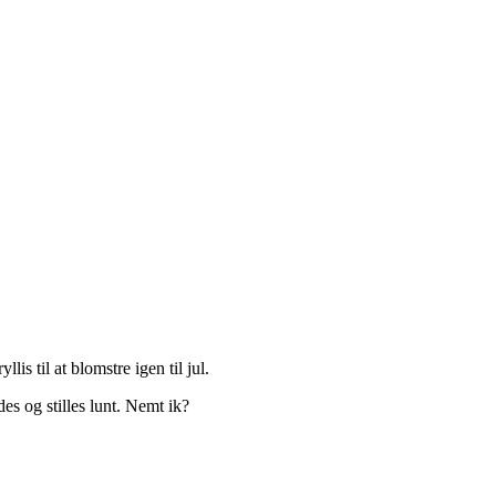
is til at blomstre igen til jul.
des og stilles lunt. Nemt ik?