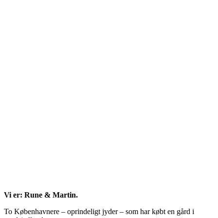
meny
Vi er: Rune & Martin.
To Københavnere – oprindeligt jyder – som har købt en gård i