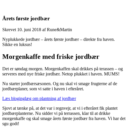
Årets første jordbær
Skrevet
10. juni 2018
af
Rune&Martin
Nyplukkede jordbær – årets første jordbær – direkte fra haven.
Sikke en luksus!
Morgenkaffe med friske jordbær
Det er søndag morgen. Morgenkaffen skal drikkes på terassen – og
serveres med nye friske jordbær. Netop plukket i haven. MUMS!
Nu starter jordbærsæsonen. Og nu skal vi smage frugterne af de
jordbærplaner, som vi satte i haven i efteråret.
Læs bloginglæg om plantning af jordbær
Sjovt at tænke på, at det var i regnvejr, at vi i efteråret fik plantet
jordbærplanterne. Nu sidder vi på terrassen, klar til at drikke
morgenkaffe og skal smage årets første jordbær fra haven. Vi har det
sgu godt!