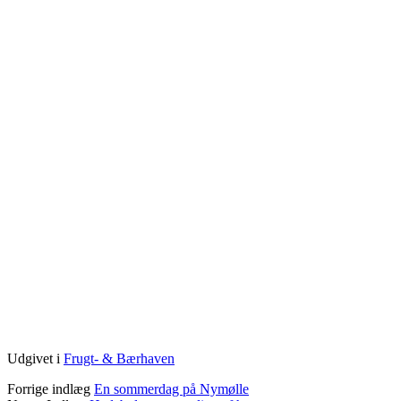
Udgivet i
Frugt- & Bærhaven
Forrige indlæg
En sommerdag på Nymølle