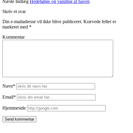
Næste Indlæg
Hedebølge og vanding af haven
Skriv et svar
Din e-mailadresse vil ikke blive publiceret.
Krævede felter er
markeret med
*
Kommentar
Navn*
Email*
Hjemmeside
Side