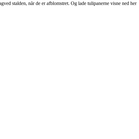
gved stalden, når de er afblomstret. Og lade tulipanerne visne ned her