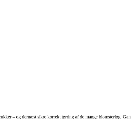
ra krukker – og dernæst sikre korrekt tørring af de mange blomsterløg. G