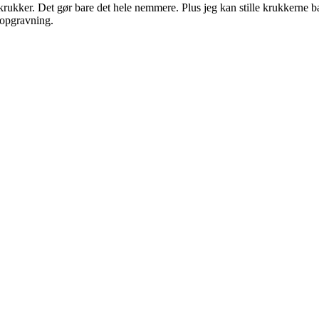
krukker. Det gør bare det hele nemmere. Plus jeg kan stille krukkerne ba
r opgravning.