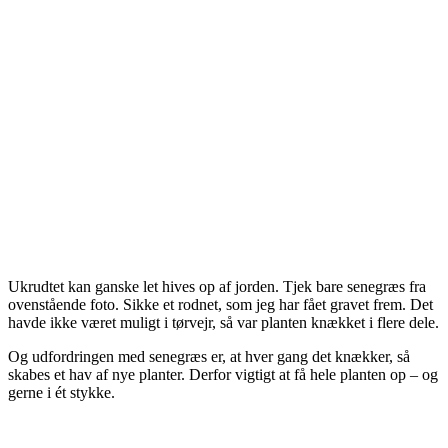
Ukrudtet kan ganske let hives op af jorden. Tjek bare senegræs fra
ovenstående foto. Sikke et rodnet, som jeg har fået gravet frem. Det
havde ikke været muligt i tørvejr, så var planten knækket i flere dele.
Og udfordringen med senegræs er, at hver gang det knækker, så
skabes et hav af nye planter. Derfor vigtigt at få hele planten op – og
gerne i ét stykke.