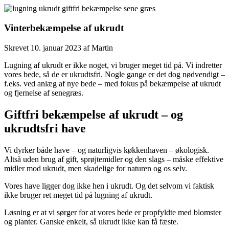
Vinterbekæmpelse af ukrudt
Skrevet
10. januar 2023
af
Martin
Lugning af ukrudt er ikke noget, vi bruger meget tid på. Vi indretter
vores bede, så de er ukrudtsfri. Nogle gange er det dog nødvendigt –
f.eks. ved anlæg af nye bede – med fokus på bekæmpelse af ukrudt
og fjernelse af senegræs.
Giftfri bekæmpelse af ukrudt – og
ukrudtsfri have
Vi dyrker både have – og naturligvis køkkenhaven – økologisk.
Altså uden brug af gift, sprøjtemidler og den slags – måske effektive
midler mod ukrudt, men skadelige for naturen og os selv.
Vores have ligger dog ikke hen i ukrudt. Og det selvom vi faktisk
ikke bruger ret meget tid på lugning af ukrudt.
Løsning er at vi sørger for at vores bede er propfyldte med blomster
og planter. Ganske enkelt, så ukrudt ikke kan få fæste.