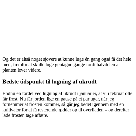
Og det er altså noget sjovere at kunne luge én gang også få det hele
med, fremfor at skulle luge gentagne gange fordi halvdelen af
planten lever videre.
Bedste tidspunkt til lugning af ukrudt
Endnu en fordel ved lugning af ukrudt i januar er, at vi i februar ofte
får frost. Nu får jorden lige en pause på et par uger, når jeg
fornemmer at frosten kommer, så går jeg bedet igennem med en
kultivator for at få resterende rødder op til overfladen – og derefter
lade frosten tage affære.