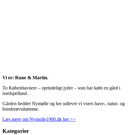
Vi er: Rune & Martin.
To Københavnere – oprindeligt jyder – som har købt en gård i
nordsjælland.
Gården hedder Nymølle og her udlever vi vores have-, natur- og
bonderøvsdrømme.
Læs mere om Nymolle1900.dk her >>
Kategorier