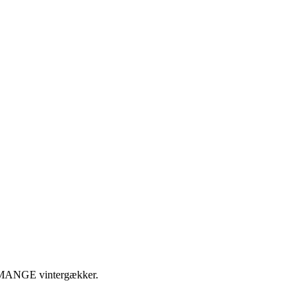
il MANGE vintergækker.