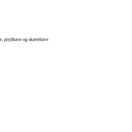
ve, prydhave og skærehave