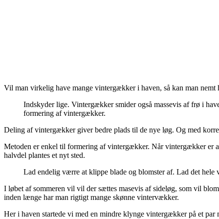
Vil man virkelig have mange vintergækker i haven, så kan man nemt hj
Indskyder lige. Vintergækker smider også massevis af frø i have
formering af vintergækker.
Deling af vintergækker giver bedre plads til de nye løg. Og med korrek
Metoden er enkel til formering af vintergækker. Når vintergækker er a
halvdel plantes et nyt sted.
Lad endelig værre at klippe blade og blomster af. Lad det hele vi
I løbet af sommeren vil vil der sættes masevis af sideløg, som vil blom
inden længe har man rigtigt mange skønne vintervækker.
Her i haven startede vi med en mindre klynge vintergækker på et par met