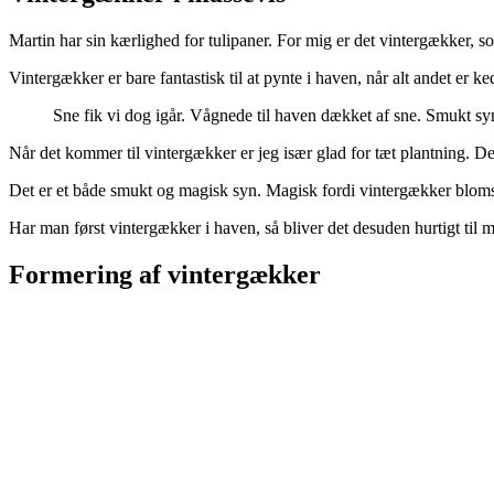
Martin har sin kærlighed for tulipaner. For mig er det vintergækker, s
Vintergækker er bare fantastisk til at pynte i haven, når alt andet er 
Sne fik vi dog igår. Vågnede til haven dækket af sne. Smukt syn.
Når det kommer til vintergækker er jeg især glad for tæt plantning. De
Det er et både smukt og magisk syn. Magisk fordi vintergækker blomstr
Har man først vintergækker i haven, så bliver det desuden hurtigt til ma
Formering af vintergækker