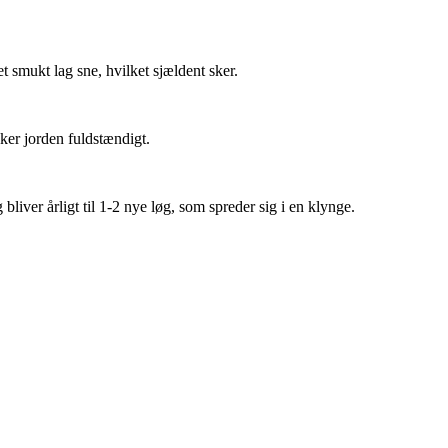
t smukt lag sne, hvilket sjældent sker.
ker jorden fuldstændigt.
bliver årligt til 1-2 nye løg, som spreder sig i en klynge.