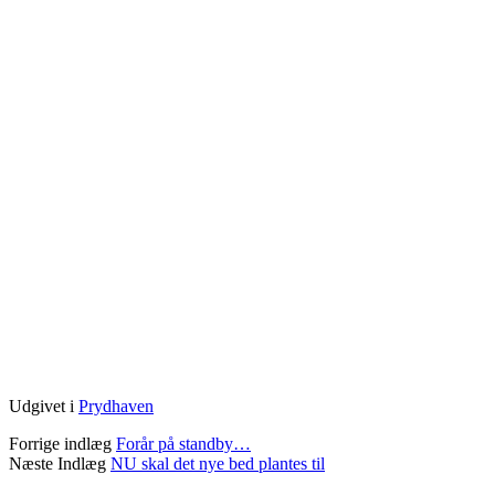
Udgivet i
Prydhaven
Forrige indlæg
Forår på standby…
Næste Indlæg
NU skal det nye bed plantes til