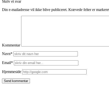
Skriv et svar
Din e-mailadresse vil ikke blive publiceret.
Krævede felter er marker
Kommentar
Navn*
Email*
Hjemmeside
Side
meny