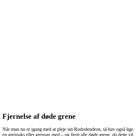
Fjernelse af døde grene
Når man nu er igang med at pleje sin Rododendron, så hav også lige
en grensaks eller grensav med – og fjern alle døde grene, da dette vil