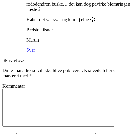
rododendron buske… det kan dog påvirke blomtringen
næste år.
Håber det var svar og kan hjælpe 🙂
Bedste hilsner
Martin
Svar
Skriv et svar
Din e-mailadresse vil ikke blive publiceret.
Krævede felter er
markeret med
*
Kommentar