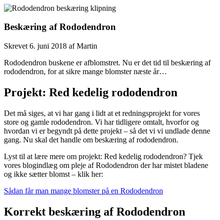
Beskæring af Rododendron
Skrevet
6. juni 2018
af
Martin
Rododendron buskene er afblomstret. Nu er det tid til beskæring af
rododendron, for at sikre mange blomster næste år…
Projekt: Red kedelig rododendron
Det må siges, at vi har gang i lidt at et redningsprojekt for vores
store og gamle rododendron. Vi har tidligere omtalt, hvorfor og
hvordan vi er begyndt på dette projekt – så det vi vi undlade denne
gang. Nu skal det handle om beskæring af rododendron.
Lyst til at lære mere om projekt: Red kedelig rododendron? Tjek
vores blogindlæg om pleje af Rododendron der har mistet bladene
og ikke sætter blomst – klik her:
Sådan får man mange blomster på en Rododendron
Korrekt beskæring af Rododendron