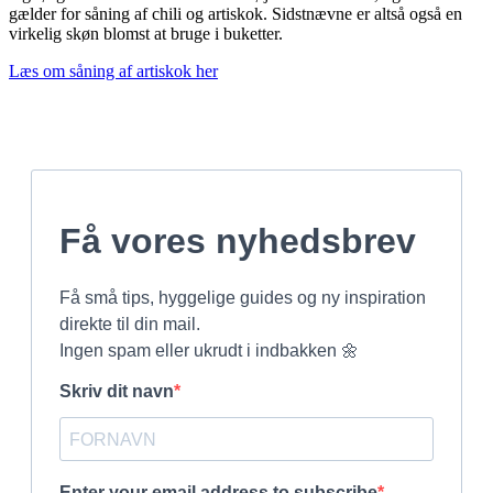
gælder for såning af chili og artiskok. Sidstnævne er altså også en
virkelig skøn blomst at bruge i buketter.
Læs om såning af artiskok her