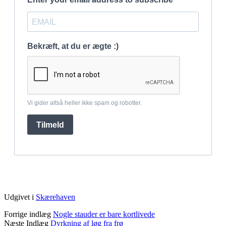
Udgivet i
Skærehaven
Forrige indlæg
Nogle stauder er bare kortlivede
Næste Indlæg
Dyrkning af løg fra frø