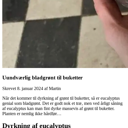
Uundværlig bladgrønt til buketter
Skrevet
8. januar 2024
af
Martin
Når det kommer til dyrkning af grønt til buketter, så er eucalyptus
genial som bladgrønt. Det er godt nok et træ, men ved årligt såning
af eucalyptus kan man fint dyrke massevis af grønt til buketter.
Planten er nemlig ikke hårdfør…
Dyrkning af eucalyptus