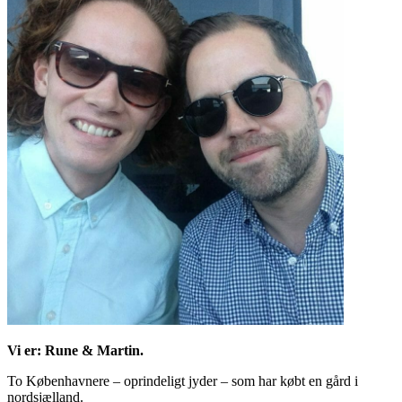
meny
Vi er: Rune & Martin.
To Københavnere – oprindeligt jyder – som har købt en gård i
nordsjælland.