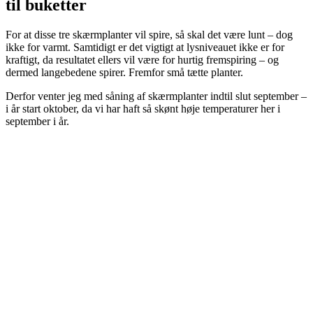
til buketter
For at disse tre skærmplanter vil spire, så skal det være lunt – dog
ikke for varmt. Samtidigt er det vigtigt at lysniveauet ikke er for
kraftigt, da resultatet ellers vil være for hurtig fremspiring – og
dermed langebedene spirer. Fremfor små tætte planter.
Derfor venter jeg med såning af skærmplanter indtil slut september –
i år start oktober, da vi har haft så skønt høje temperaturer her i
september i år.