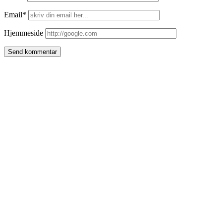
Email*
Hjemmeside
Side
meny