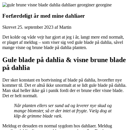
Forfærdeligt år med mine dahliaer
Skrevet
25. september 2023
af
Martin
Det kolde og våde vejr har gjort at jeg i år, langt mere end normalt,
er plaget af meldug – som viser sig ved gule blade på dahlia, såvel
mange visne og brune blade på dahlia planten.
Gule blade på dahlia & visne brune blade
på dahlia
Der sker konstant en bortvisning af blade på dahlia, hvorefter nye
kommer til. Det er altså ikke unormalt at se lidt gule blade på dahlia.
Man skal heller ikke gå i panik fordi der er brune eller visne blade.
Det er helt normalt.
Når planten ellers ser sund ud og leverer nye skud og
mange blomster, så er der intet at frygte. Vælg dog at
klip de grimme blade væk.
Meldug er desuden en normal sygdom hos dahliaer. Meldug