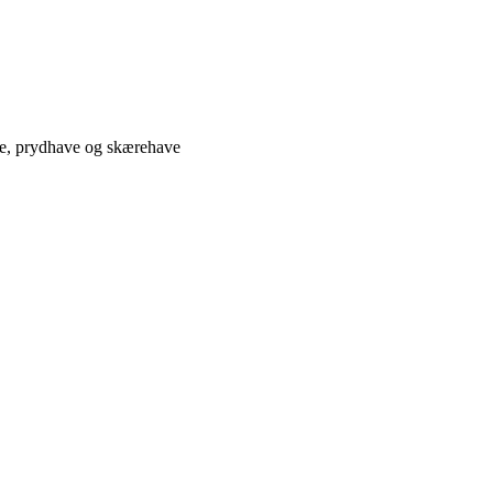
ve, prydhave og skærehave