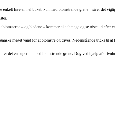
e enkelt lave en hel buket, kun med blomstrende grene – så er det vigti
ster.
at blomsterne – og bladene – kommer til at hænge og se triste ud efter e
ganske meget vand for at blomstre og trives. Nedenstående tricks til at få 
 er det en super ide med blomstrende grene. Dog ved hjælp af drivning af