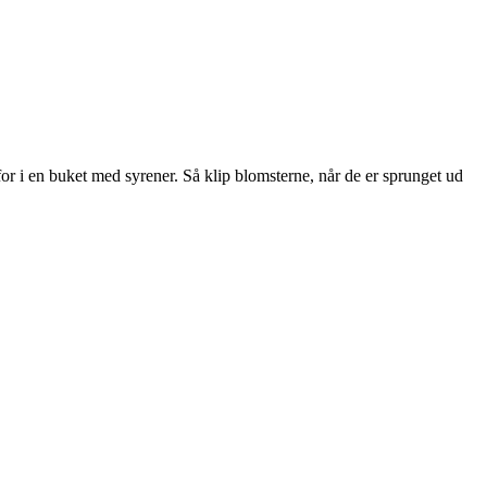
for i en buket med syrener. Så klip blomsterne, når de er sprunget ud