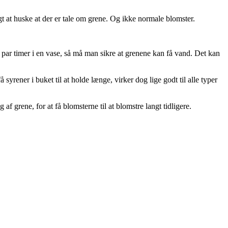
gt at huske at der er tale om grene. Og ikke normale blomster.
t par timer i en vase, så må man sikre at grenene kan få vand. Det kan
syrener i buket til at holde længe, virker dog lige godt til alle typer
 grene, for at få blomsterne til at blomstre langt tidligere.