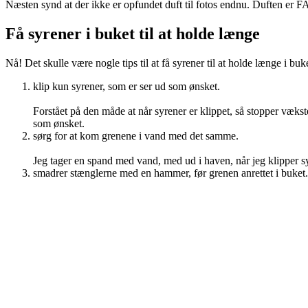
Næsten synd at der ikke er opfundet duft til fotos endnu. Duften e
Få syrener i buket til at holde længe
Nå! Det skulle være nogle tips til at få syrener til at holde længe i buk
klip kun syrener, som er ser ud som ønsket.
Forstået på den måde at når syrener er klippet, så stopper vækst
som ønsket.
sørg for at kom grenene i vand med det samme.
Jeg tager en spand med vand, med ud i haven, når jeg klipper sy
smadrer stænglerne med en hammer, før grenen anrettet i buket.