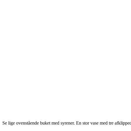
Se lige ovenstående buket med syrener. En stor vase med tre afklippede g