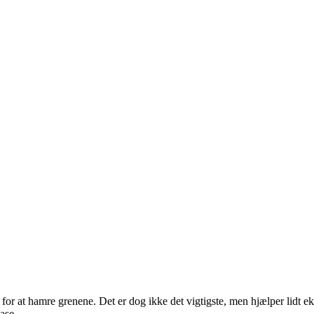
 at hamre grenene. Det er dog ikke det vigtigste, men hjælper lidt ekstra
ase.