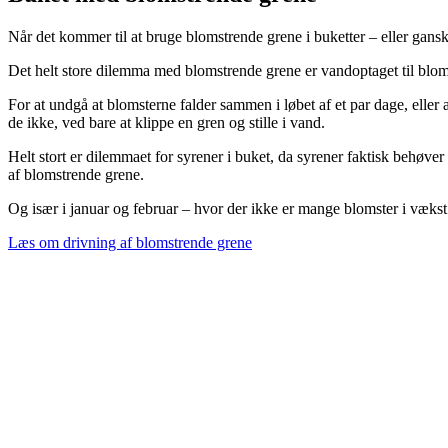
Når det kommer til at bruge blomstrende grene i buketter – eller gansk
Det helt store dilemma med blomstrende grene er vandoptaget til blom
For at undgå at blomsterne falder sammen i løbet af et par dage, eller 
de ikke, ved bare at klippe en gren og stille i vand.
Helt stort er dilemmaet for syrener i buket, da syrener faktisk behøver 
af blomstrende grene.
Og især i januar og februar – hvor der ikke er mange blomster i vækst –
Læs om drivning af blomstrende grene