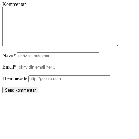
Kommentar
Navn*
Email*
Hjemmeside
Side
meny