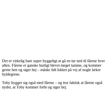
Det er virkelig bare super hyggeligt at gå en tur ned til fårene hver
aften. Fårene er ganske hurtigt blevet meget tamme, og kommer
gerne hen og siger hej – måske lidt lokket på vej af nogle lækre
hyldegrene.
Toby hygger sig også med fårene – og tror faktisk at fårene også
nyder, at Toby kommer forbi og siger hej.